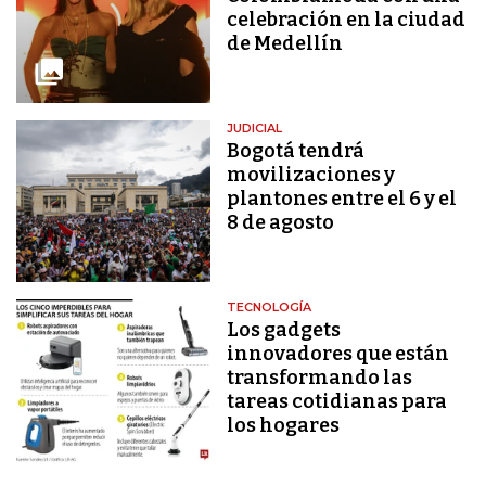
celebración en la ciudad
de Medellín
JUDICIAL
Bogotá tendrá
movilizaciones y
plantones entre el 6 y el
8 de agosto
TECNOLOGÍA
Los gadgets
innovadores que están
transformando las
tareas cotidianas para
los hogares