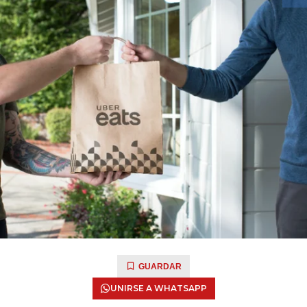
GUARDAR
UNIRSE A WHATSAPP