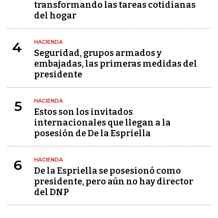
transformando las tareas cotidianas
del hogar
HACIENDA
4
Seguridad, grupos armados y
embajadas, las primeras medidas del
presidente
HACIENDA
5
Estos son los invitados
internacionales que llegan a la
posesión de De la Espriella
HACIENDA
6
De la Espriella se posesionó como
presidente, pero aún no hay director
del DNP