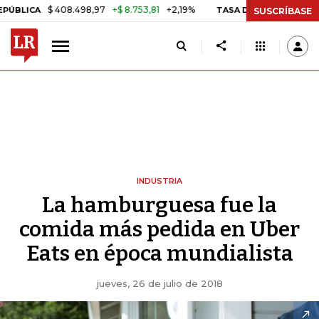
$ 408.498,97
+$ 8.753,81
+2,19%
A
TASA DE USURA CRÉDITO CON
SUSCRÍBASE
INDUSTRIA
La hamburguesa fue la
comida más pedida en Uber
Eats en época mundialista
jueves, 26 de julio de 2018