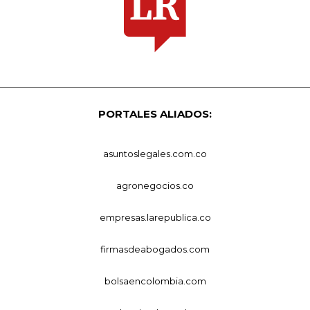
PORTALES ALIADOS:
asuntoslegales.com.co
agronegocios.co
empresas.larepublica.co
firmasdeabogados.com
bolsaencolombia.com