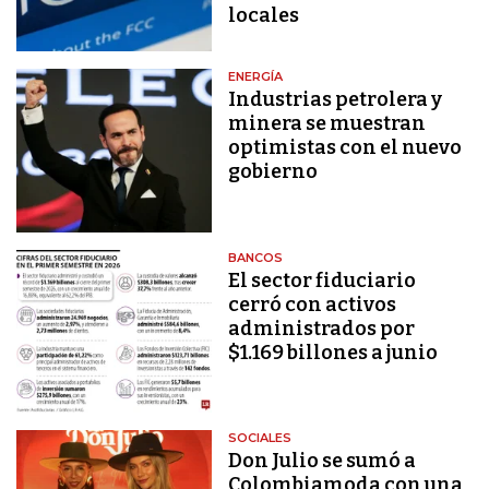
locales
ENERGÍA
Industrias petrolera y
minera se muestran
optimistas con el nuevo
gobierno
BANCOS
El sector fiduciario
cerró con activos
administrados por
$1.169 billones a junio
SOCIALES
Don Julio se sumó a
Colombiamoda con una