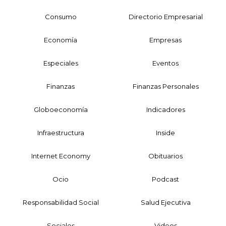
Consumo
Directorio Empresarial
Economía
Empresas
Especiales
Eventos
Finanzas
Finanzas Personales
Globoeconomía
Indicadores
Infraestructura
Inside
Internet Economy
Obituarios
Ocio
Podcast
Responsabilidad Social
Salud Ejecutiva
Sociales
Videos