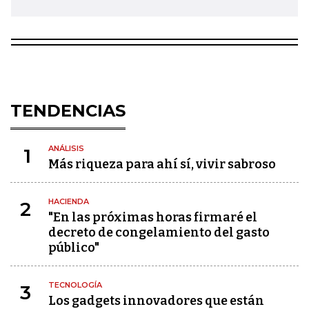
TENDENCIAS
ANÁLISIS
1
Más riqueza para ahí sí, vivir sabroso
HACIENDA
2
"En las próximas horas firmaré el
decreto de congelamiento del gasto
público"
TECNOLOGÍA
3
Los gadgets innovadores que están