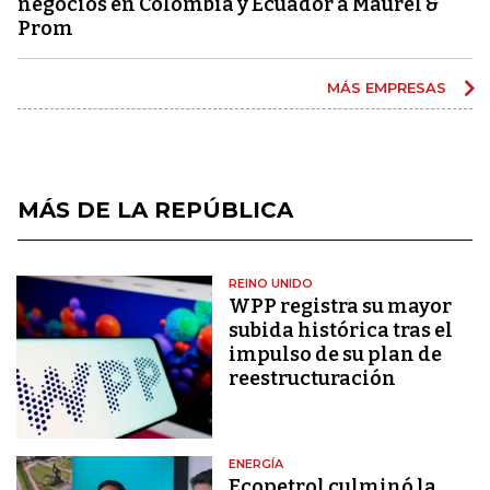
negocios en Colombia y Ecuador a Maurel &
Prom
MÁS EMPRESAS
MÁS DE LA REPÚBLICA
REINO UNIDO
WPP registra su mayor
subida histórica tras el
impulso de su plan de
reestructuración
ENERGÍA
Ecopetrol culminó la