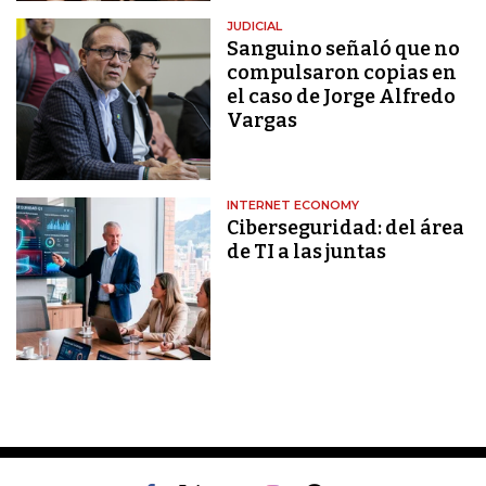
JUDICIAL
Sanguino señaló que no
compulsaron copias en
el caso de Jorge Alfredo
Vargas
INTERNET ECONOMY
Ciberseguridad: del área
de TI a las juntas