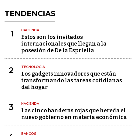
TENDENCIAS
HACIENDA
1
Estos son los invitados
internacionales que llegan a la
posesión de De la Espriella
TECNOLOGÍA
2
Los gadgets innovadores que están
transformando las tareas cotidianas
del hogar
HACIENDA
3
Las cinco banderas rojas que hereda el
nuevo gobierno en materia económica
BANCOS