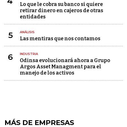
4
Lo que le cobra su banco si quiere
retirar dinero en cajeros de otras
entidades
ANÁLISIS
5
Las mentiras que nos contamos
INDUSTRIA
6
Odinsa evolucionará ahora a Grupo
Argos Asset Managment para el
manejo de los activos
MÁS DE EMPRESAS