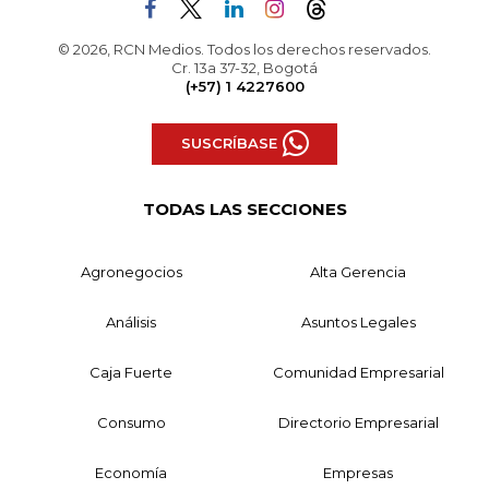
© 2026, RCN Medios. Todos los derechos reservados.
Cr. 13a 37-32, Bogotá
(+57) 1 4227600
SUSCRÍBASE
TODAS LAS SECCIONES
Agronegocios
Alta Gerencia
Análisis
Asuntos Legales
Caja Fuerte
Comunidad Empresarial
Consumo
Directorio Empresarial
Economía
Empresas