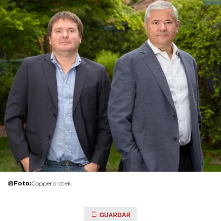
Foto:
Copperprotek
GUARDAR