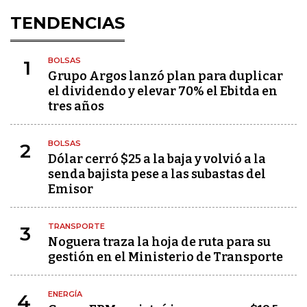
TENDENCIAS
BOLSAS
1
Grupo Argos lanzó plan para duplicar
el dividendo y elevar 70% el Ebitda en
tres años
BOLSAS
2
Dólar cerró $25 a la baja y volvió a la
senda bajista pese a las subastas del
Emisor
TRANSPORTE
3
Noguera traza la hoja de ruta para su
gestión en el Ministerio de Transporte
ENERGÍA
4