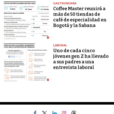
GASTRONOMÍA
Coffee Master reunirá a
más de 50 tiendas de
café de especialidad en
Bogotá y la Sabana
LABORAL
Uno de cada cinco
jóvenes gen Z ha llevado
a sus padres a una
entrevista laboral