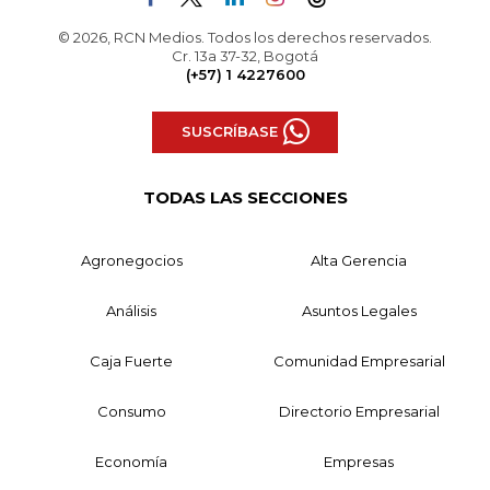
© 2026, RCN Medios. Todos los derechos reservados.
Cr. 13a 37-32, Bogotá
(+57) 1 4227600
SUSCRÍBASE
TODAS LAS SECCIONES
Agronegocios
Alta Gerencia
Análisis
Asuntos Legales
Caja Fuerte
Comunidad Empresarial
Consumo
Directorio Empresarial
Economía
Empresas