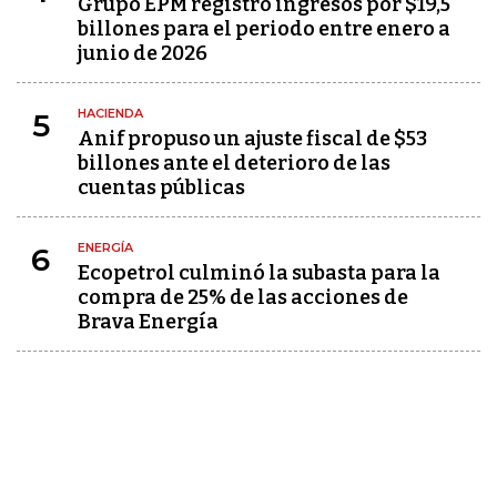
Grupo EPM registró ingresos por $19,5
billones para el periodo entre enero a
junio de 2026
HACIENDA
5
Anif propuso un ajuste fiscal de $53
billones ante el deterioro de las
cuentas públicas
ENERGÍA
6
Ecopetrol culminó la subasta para la
compra de 25% de las acciones de
Brava Energía