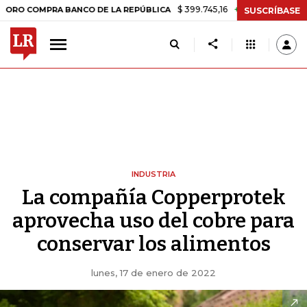
$ 399.745,16
+$ 2.295,71
+0,58%
 COMPRA BANCO DE LA REPÚBLICA
SUSCRÍBASE
INDUSTRIA
La compañía Copperprotek
aprovecha uso del cobre para
conservar los alimentos
lunes, 17 de enero de 2022