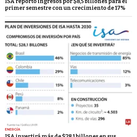
ISA reportó ingresos por $8,5 billones para el
primer semestre con un crecimiento de 17%
ENERGÍA
ISA invertirá más de $28,1 billones en sus