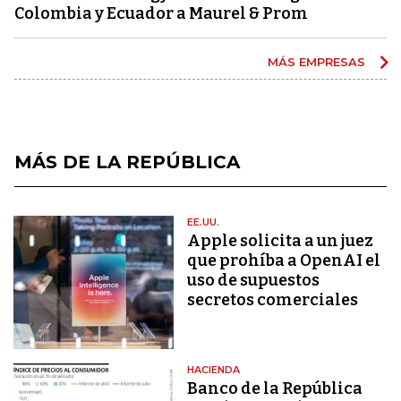
Colombia y Ecuador a Maurel & Prom
MÁS EMPRESAS
MÁS DE LA REPÚBLICA
EE.UU.
Apple solicita a un juez
que prohíba a OpenAI el
uso de supuestos
secretos comerciales
HACIENDA
Banco de la República