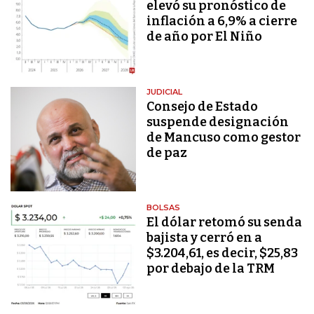
elevó su pronóstico de
inflación a 6,9% a cierre
de año por El Niño
JUDICIAL
Consejo de Estado
suspende designación
de Mancuso como gestor
de paz
BOLSAS
El dólar retomó su senda
bajista y cerró en a
$3.204,61, es decir, $25,83
por debajo de la TRM