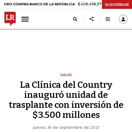
$ 408.498,97
+$ 8.753,81
+2,19%
OMPRA BANCO DE LA REPÚBLICA
SUSCRÍBASE
SALUD
La Clínica del Country
inauguró unidad de
trasplante con inversión de
$3.500 millones
jueves, 16 de septiembre de 2021