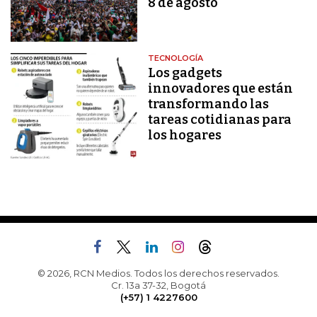
8 de agosto
TECNOLOGÍA
Los gadgets
innovadores que están
transformando las
tareas cotidianas para
los hogares
© 2026, RCN Medios. Todos los derechos reservados.
Cr. 13a 37-32, Bogotá
(+57) 1 4227600