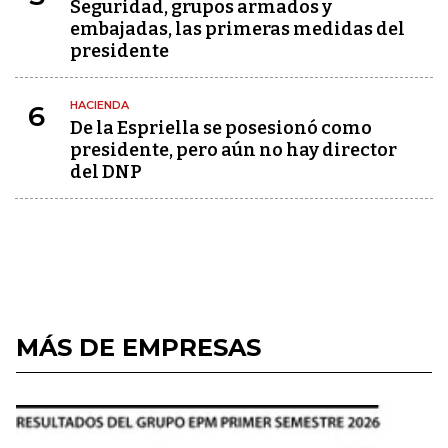
Seguridad, grupos armados y
embajadas, las primeras medidas del
presidente
HACIENDA
6
De la Espriella se posesionó como
presidente, pero aún no hay director
del DNP
MÁS DE EMPRESAS