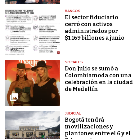
BANCOS
El sector fiduciario
cerró con activos
administrados por
$1.169 billones a junio
SOCIALES
Don Julio se sumó a
Colombiamoda con una
celebración en la ciudad
de Medellín
JUDICIAL
Bogotá tendrá
movilizaciones y
plantones entre el 6 y el