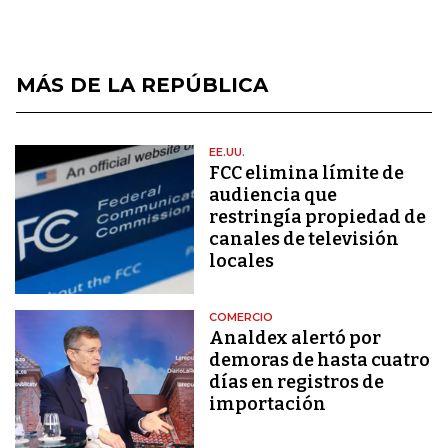
MÁS DE LA REPÚBLICA
EE.UU.
FCC elimina límite de
audiencia que
restringía propiedad de
canales de televisión
locales
COMERCIO
Analdex alertó por
demoras de hasta cuatro
días en registros de
importación