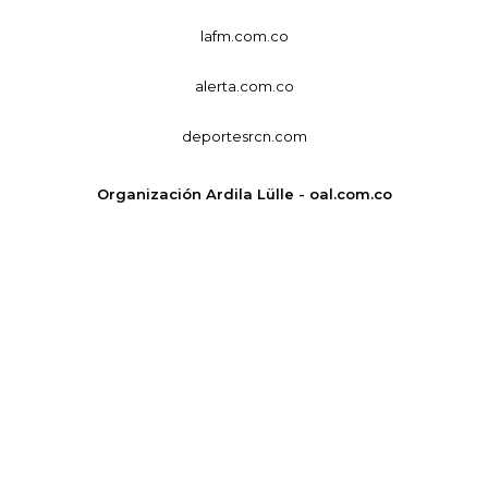
lafm.com.co
alerta.com.co
deportesrcn.com
Organización Ardila Lülle - oal.com.co