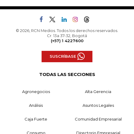
© 2026, RCN Medios. Todos los derechos reservados.
Cr. 13a 37-32, Bogotá
(+57) 1 4227600
SUSCRÍBASE
TODAS LAS SECCIONES
Agronegocios
Alta Gerencia
Análisis
Asuntos Legales
Caja Fuerte
Comunidad Empresarial
Consumo
Directorio Empresarial