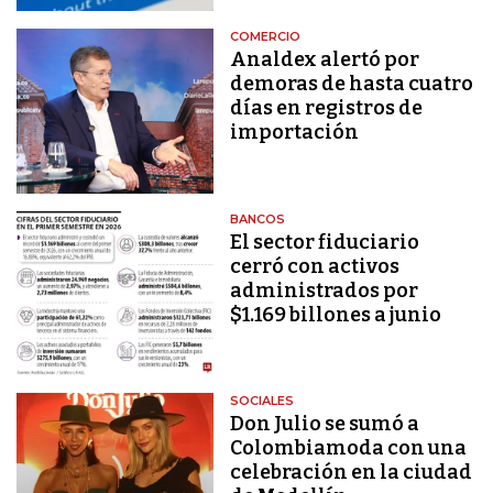
COMERCIO
Analdex alertó por
demoras de hasta cuatro
días en registros de
importación
BANCOS
El sector fiduciario
cerró con activos
administrados por
$1.169 billones a junio
SOCIALES
Don Julio se sumó a
Colombiamoda con una
celebración en la ciudad