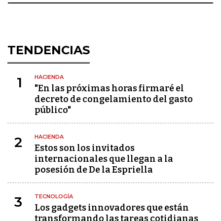
TENDENCIAS
HACIENDA
1
"En las próximas horas firmaré el
decreto de congelamiento del gasto
público"
HACIENDA
2
Estos son los invitados
internacionales que llegan a la
posesión de De la Espriella
TECNOLOGÍA
3
Los gadgets innovadores que están
transformando las tareas cotidianas