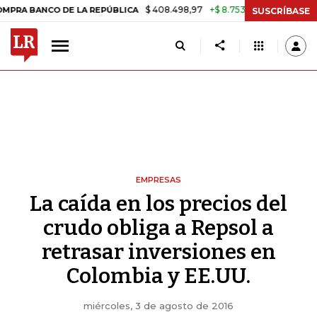
$ 408.498,97
+$ 8.753,81
+2,19%
BANCO DE LA REPÚBLICA
TASA D
SUSCRÍBASE
EMPRESAS
La caída en los precios del
crudo obliga a Repsol a
retrasar inversiones en
Colombia y EE.UU.
miércoles, 3 de agosto de 2016