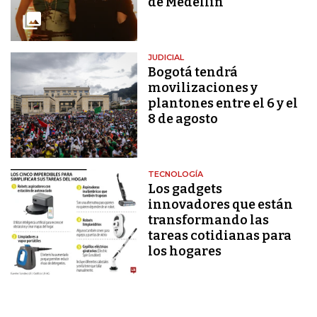
de Medellín
JUDICIAL
Bogotá tendrá
movilizaciones y
plantones entre el 6 y el
8 de agosto
TECNOLOGÍA
Los gadgets
innovadores que están
transformando las
tareas cotidianas para
los hogares