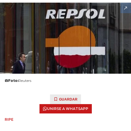
Foto:
Reuters
GUARDAR
UNIRSE A WHATSAPP
RIPE