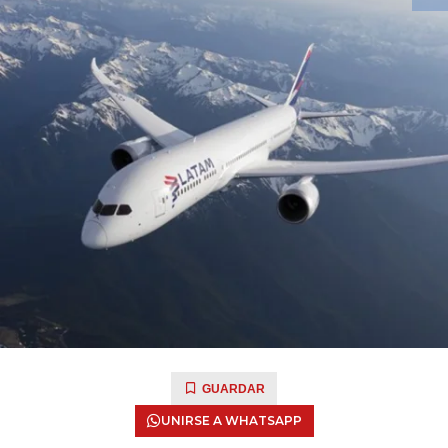
GUARDAR
UNIRSE A WHATSAPP