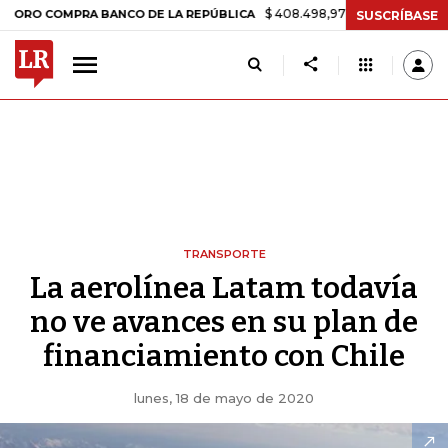
$ 408.498,97
+$ 8.753,81
+2,19%
COMPRA BANCO DE LA REPÚBLICA
SUSCRÍBASE
TRANSPORTE
La aerolínea Latam todavía
no ve avances en su plan de
financiamiento con Chile
lunes, 18 de mayo de 2020