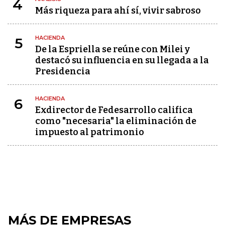
4
Más riqueza para ahí sí, vivir sabroso
HACIENDA
5
De la Espriella se reúne con Milei y
destacó su influencia en su llegada a la
Presidencia
HACIENDA
6
Exdirector de Fedesarrollo califica
como "necesaria" la eliminación de
impuesto al patrimonio
MÁS DE EMPRESAS