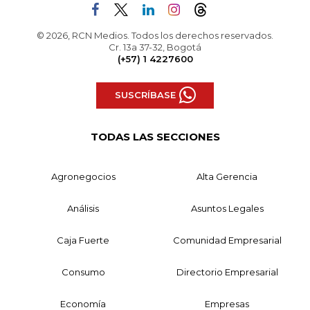
© 2026, RCN Medios. Todos los derechos reservados.
Cr. 13a 37-32, Bogotá
(+57) 1 4227600
SUSCRÍBASE
TODAS LAS SECCIONES
Agronegocios
Alta Gerencia
Análisis
Asuntos Legales
Caja Fuerte
Comunidad Empresarial
Consumo
Directorio Empresarial
Economía
Empresas