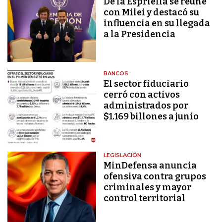
De la Espriella se reúne
con Milei y destacó su
influencia en su llegada
a la Presidencia
BANCOS
El sector fiduciario
cerró con activos
administrados por
$1.169 billones a junio
LEGISLACIÓN
MinDefensa anuncia
ofensiva contra grupos
criminales y mayor
control territorial