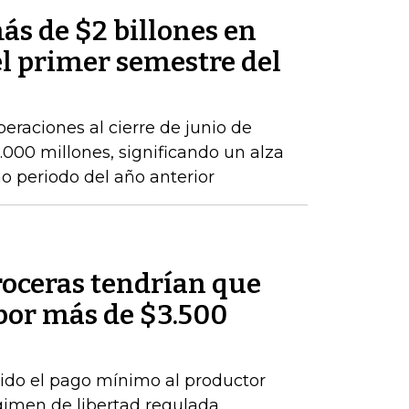
ás de $2 billones en
el primer semestre del
peraciones al cierre de junio de
000 millones, significando un alza
 periodo del año anterior
roceras tendrían que
por más de $3.500
ido el pago mínimo al productor
gimen de libertad regulada