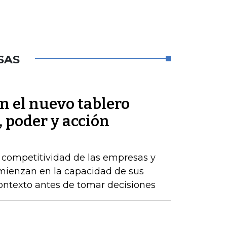
SAS
en el nuevo tablero
, poder y acción
a competitividad de las empresas y
comienzan en la capacidad de sus
ontexto antes de tomar decisiones