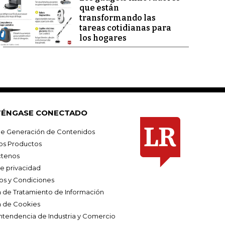
que están
transformando las
tareas cotidianas para
los hogares
ÉNGASE CONECTADO
e Generación de Contenidos
os Productos
tenos
de privacidad
os y Condiciones
ca de Tratamiento de Información
a de Cookies
ntendencia de Industria y Comercio