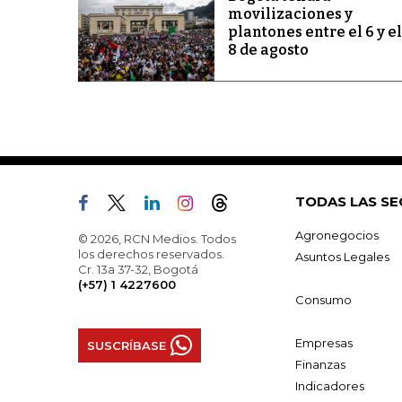
movilizaciones y
plantones entre el 6 y el
8 de agosto
TODAS LAS SE
Agronegocios
© 2026, RCN Medios. Todos
los derechos reservados.
Asuntos Legales
Cr. 13a 37-32, Bogotá
(+57) 1 4227600
Consumo
Empresas
SUSCRÍBASE
Finanzas
Indicadores