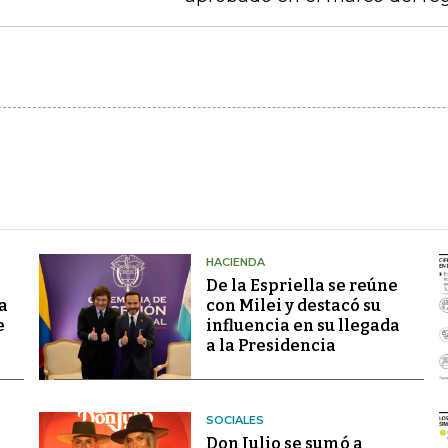
HACIENDA
De la Espriella se reúne
a
con Milei y destacó su
e
influencia en su llegada
a la Presidencia
SOCIALES
Don Julio se sumó a