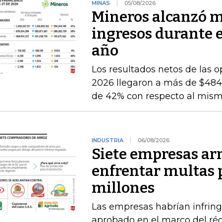
MINAS
05/08/2026
Mineros alcanzó m
ingresos durante 
año
Los resultados netos de las o
2026 llegaron a más de $484.
de 42% con respecto al mismo
INDUSTRIA
06/08/2026
Siete empresas ar
enfrentar multas 
millones
Las empresas habrían infring
aprobado en el marco del ré