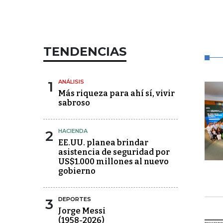
TENDENCIAS
1
ANÁLISIS
Más riqueza para ahí sí, vivir
sabroso
2
HACIENDA
EE.UU. planea brindar
asistencia de seguridad por
US$1.000 millones al nuevo
gobierno
3
DEPORTES
Jorge Messi
(1958-2026)