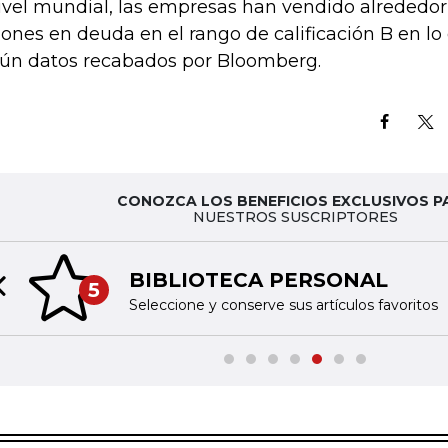
ivel mundial, las empresas han vendido alrededo
lones en deuda en el rango de calificación B en lo
ún datos recabados por Bloomberg.
CONOZCA LOS BENEFICIOS EXCLUSIVOS P
NUESTROS SUSCRIPTORES
BIBLIOTECA PERSONAL
5
Previous slide
Seleccione y conserve sus artículos favoritos