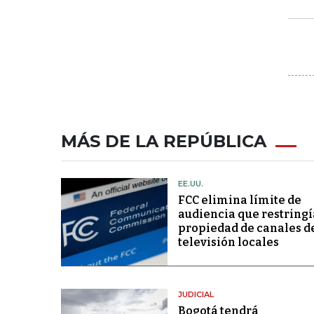
MÁS DE LA REPÚBLICA
EE.UU.
FCC elimina límite de
audiencia que restringí
propiedad de canales d
televisión locales
JUDICIAL
Bogotá tendrá