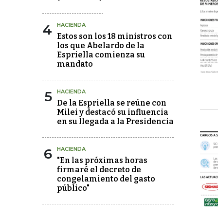
4
HACIENDA
Estos son los 18 ministros con
los que Abelardo de la
Espriella comienza su
mandato
5
HACIENDA
De la Espriella se reúne con
Milei y destacó su influencia
en su llegada a la Presidencia
6
HACIENDA
"En las próximas horas
firmaré el decreto de
congelamiento del gasto
público"