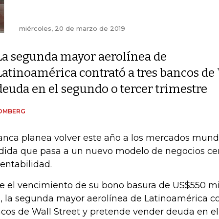
miércoles, 20 de marzo de 2019
La segunda mayor aerolínea de
Latinoamérica contrató a tres bancos de 
deuda en el segundo o tercer trimestre
OMBERG
anca planea volver este año a los mercados mund
ida que pasa a un nuevo modelo de negocios cen
rentabilidad.
e el vencimiento de su bono basura de US$550 mi
, la segunda mayor aerolínea de Latinoamérica co
cos de Wall Street y pretende vender deuda en el