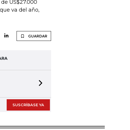
r de US$27.000
 que va del año,
GUARDAR
ARA
Next slide
SUSCRÍBASE YA