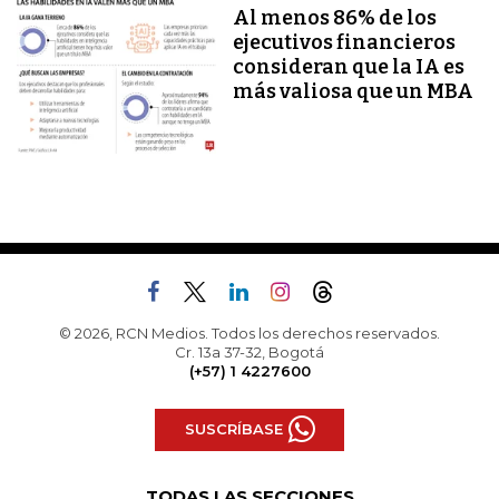
Al menos 86% de los
ejecutivos financieros
consideran que la IA es
más valiosa que un MBA
© 2026, RCN Medios. Todos los derechos reservados.
Cr. 13a 37-32, Bogotá
(+57) 1 4227600
SUSCRÍBASE
TODAS LAS SECCIONES