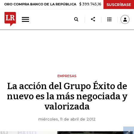
$ 399.745,16
+$ 2.295,71
+0,58%
COMPRA BANCO DE LA REPÚBLICA
SUSCRÍBASE
EMPRESAS
La acción del Grupo Éxito de
nuevo es la más negociada y
valorizada
miércoles, 11 de abril de 2012