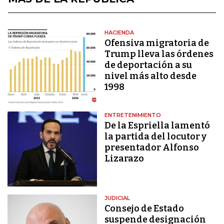
HACIENDA
Ofensiva migratoria de
Trump lleva las órdenes
de deportación a su
nivel más alto desde
1998
ENTRETENIMIENTO
De la Espriella lamentó
la partida del locutor y
presentador Alfonso
Lizarazo
JUDICIAL
Consejo de Estado
suspende designación