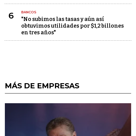
BANCOS
6
"No subimos las tasas y aún así
obtuvimos utilidades por $1,2 billones
en tres años"
MÁS DE EMPRESAS