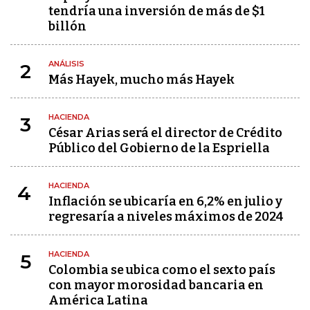
tendría una inversión de más de $1
billón
ANÁLISIS
2
Más Hayek, mucho más Hayek
HACIENDA
3
César Arias será el director de Crédito
Público del Gobierno de la Espriella
HACIENDA
4
Inflación se ubicaría en 6,2% en julio y
regresaría a niveles máximos de 2024
HACIENDA
5
Colombia se ubica como el sexto país
con mayor morosidad bancaria en
América Latina