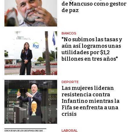
de Mancuso como gestor
de paz
BANCOS
"No subimos las tasas y
aún así logramos unas
utilidades por $1,2
billones en tres años"
DEPORTE
Las mujeres lideran
resistencia contra
Infantino mientras la
Fifa se enfrenta a una
crisis
LABORAL