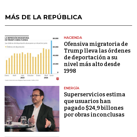
MÁS DE LA REPÚBLICA
HACIENDA
Ofensiva migratoria de
Trump lleva las órdenes
de deportación a su
nivel más alto desde
1998
ENERGÍA
Superservicios estima
que usuarios han
pagado $24,9 billones
por obras inconclusas