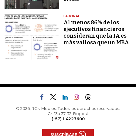
LABORAL
Al menos 86% de los
ejecutivos financieros
consideran que la IA es
más valiosa que un MBA
© 2026, RCN Medios. Todos los derechos reservados.
Cr. 13a 37-32, Bogotá
(+57) 1 4227600
SUSCRÍBASE