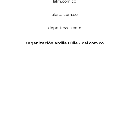
lafm.com.co
alerta.com.co
deportesrcn.com
Organización Ardila Lülle - oal.com.co