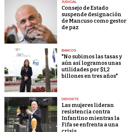
JUDICIAL
Consejo de Estado
suspende designación
de Mancuso como gestor
de paz
BANCOS
"No subimos las tasas y
aún así logramos unas
utilidades por $1,2
billones en tres años"
DEPORTE
Las mujeres lideran
resistencia contra
Infantino mientras la
Fifa se enfrenta a una
crisis