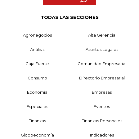
TODAS LAS SECCIONES
Agronegocios
Alta Gerencia
Análisis
Asuntos Legales
Caja Fuerte
Comunidad Empresarial
Consumo
Directorio Empresarial
Economía
Empresas
Especiales
Eventos
Finanzas
Finanzas Personales
Globoeconomía
Indicadores