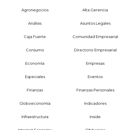
Agronegocios
Alta Gerencia
Análisis
Asuntos Legales
Caja Fuerte
Comunidad Empresarial
Consumo
Directorio Empresarial
Economía
Empresas
Especiales
Eventos
Finanzas
Finanzas Personales
Globoeconomía
Indicadores
Infraestructura
Inside
Internet Economy
Obituarios