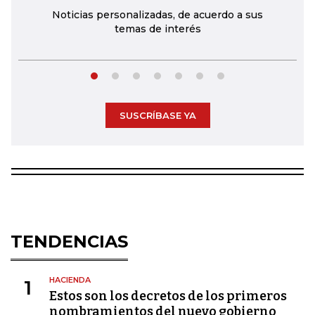
Noticias personalizadas, de acuerdo a sus
temas de interés
SUSCRÍBASE YA
TENDENCIAS
HACIENDA
1
Estos son los decretos de los primeros
nombramientos del nuevo gobierno