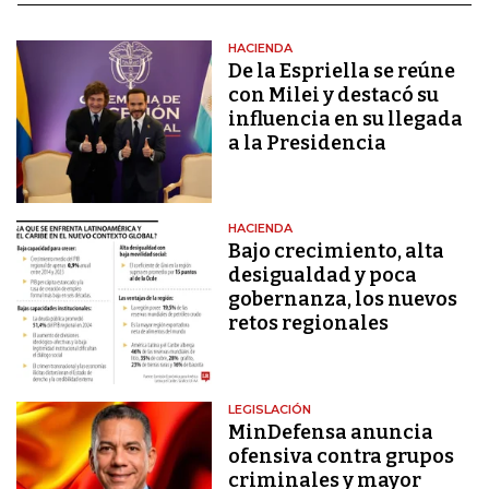
HACIENDA
De la Espriella se reúne
con Milei y destacó su
influencia en su llegada
a la Presidencia
HACIENDA
Bajo crecimiento, alta
desigualdad y poca
gobernanza, los nuevos
retos regionales
LEGISLACIÓN
MinDefensa anuncia
ofensiva contra grupos
criminales y mayor