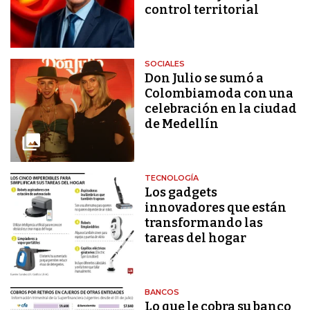
control territorial
SOCIALES
Don Julio se sumó a
Colombiamoda con una
celebración en la ciudad
de Medellín
TECNOLOGÍA
Los gadgets
innovadores que están
transformando las
tareas del hogar
BANCOS
Lo que le cobra su banco