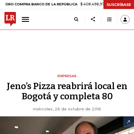
$ 408.498,97
+$ 8.753,81
+2,19%
COMPRA BANCO DE LA REPÚBLICA
SUSCRÍBASE
EMPRESAS
Jeno’s Pizza reabrirá local en
Bogotá y completa 80
miércoles, 26 de octubre de 2016