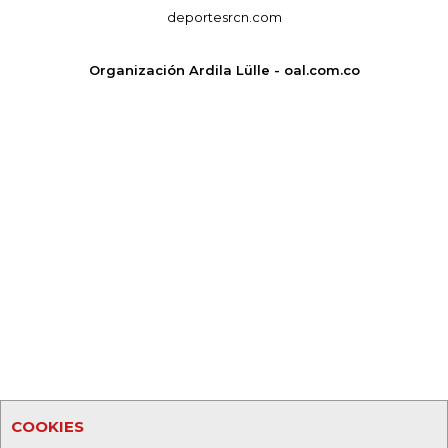
deportesrcn.com
Organización Ardila Lülle - oal.com.co
COOKIES