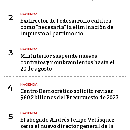
HACIENDA
2
Exdirector de Fedesarrollo califica
como "necesaria" la eliminación de
impuesto al patrimonio
HACIENDA
3
MinInterior suspende nuevos
contratos y nombramientos hasta el
20 de agosto
HACIENDA
4
Centro Democrático solicitó revisar
$60,2 billones del Presupuesto de 2027
HACIENDA
5
El abogado Andrés Felipe Velásquez
sería el nuevo director general de la