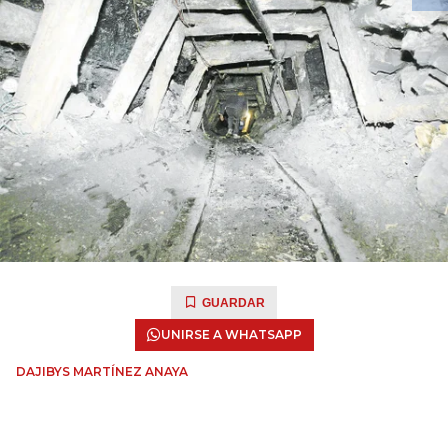
GUARDAR
UNIRSE A WHATSAPP
DAJIBYS MARTÍNEZ ANAYA