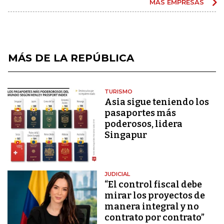
MÁS EMPRESAS
MÁS DE LA REPÚBLICA
TURISMO
Asia sigue teniendo los
pasaportes más
poderosos, lidera
Singapur
JUDICIAL
“El control fiscal debe
mirar los proyectos de
manera integral y no
contrato por contrato”