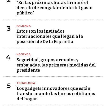
"En las próximas horas firmaré el
decreto de congelamiento del gasto
público"
HACIENDA
3
Estos son los invitados
internacionales que llegan a la
posesión de De la Espriella
HACIENDA
4
Seguridad, grupos armados y
embajadas, las primeras medidas del
presidente
TECNOLOGÍA
5
Los gadgets innovadores que están
transformando las tareas cotidianas
del hogar