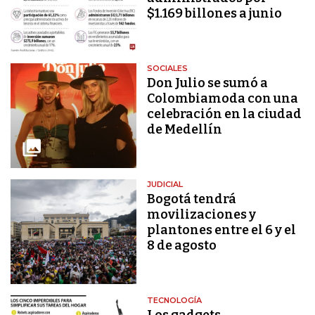
$1.169 billones a junio
SOCIALES
Don Julio se sumó a
Colombiamoda con una
celebración en la ciudad
de Medellín
JUDICIAL
Bogotá tendrá
movilizaciones y
plantones entre el 6 y el
8 de agosto
TECNOLOGÍA