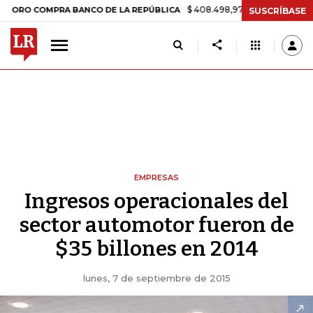
$ 408.498,97
+$ 8.753,81
+2,19%
 COMPRA BANCO DE LA REPÚBLICA
SUSCRÍBASE
EMPRESAS
Ingresos operacionales del
sector automotor fueron de
$35 billones en 2014
lunes, 7 de septiembre de 2015