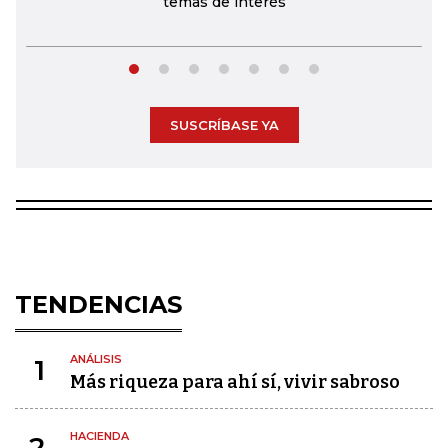
temas de interés
SUSCRÍBASE YA
TENDENCIAS
ANÁLISIS
1
Más riqueza para ahí sí, vivir sabroso
HACIENDA
2