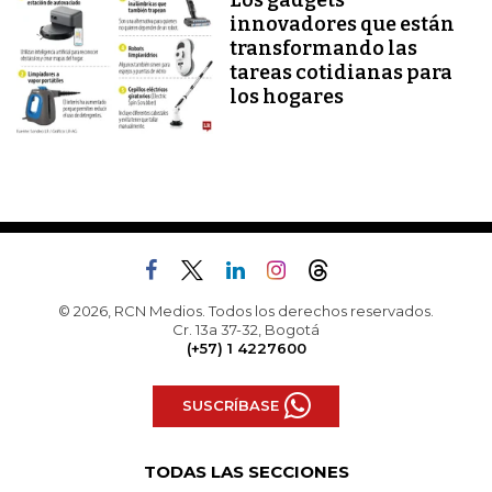
Los gadgets
innovadores que están
transformando las
tareas cotidianas para
los hogares
© 2026, RCN Medios. Todos los derechos reservados.
Cr. 13a 37-32, Bogotá
(+57) 1 4227600
SUSCRÍBASE
TODAS LAS SECCIONES