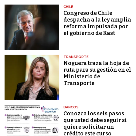
CHILE
Congreso de Chile
despacha a la ley amplia
reforma impulsada por
el gobierno de Kast
TRANSPORTE
Noguera traza la hoja de
ruta para su gestión en el
Ministerio de
Transporte
BANCOS
Conozca los seis pasos
que usted debe seguir si
quiere solicitar un
crédito este curso