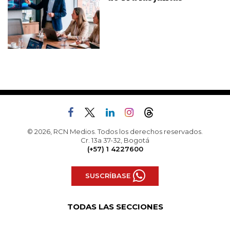
© 2026, RCN Medios. Todos los derechos reservados.
Cr. 13a 37-32, Bogotá
(+57) 1 4227600
SUSCRÍBASE
TODAS LAS SECCIONES