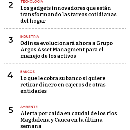
TECNOLOGÍA
2
Los gadgets innovadores que están
transformando las tareas cotidianas
del hogar
INDUSTRIA
3
Odinsa evolucionará ahora a Grupo
Argos Asset Managment para el
manejo de los activos
BANCOS
4
Lo que le cobra su banco si quiere
retirar dinero en cajeros de otras
entidades
AMBIENTE
5
Alerta por caída en caudal de los ríos
Magdalena y Cauca en la última
semana