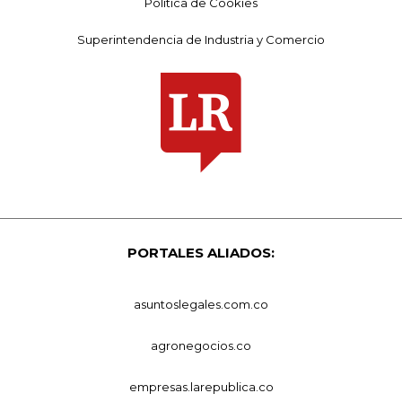
Política de Cookies
Superintendencia de Industria y Comercio
PORTALES ALIADOS:
asuntoslegales.com.co
agronegocios.co
empresas.larepublica.co