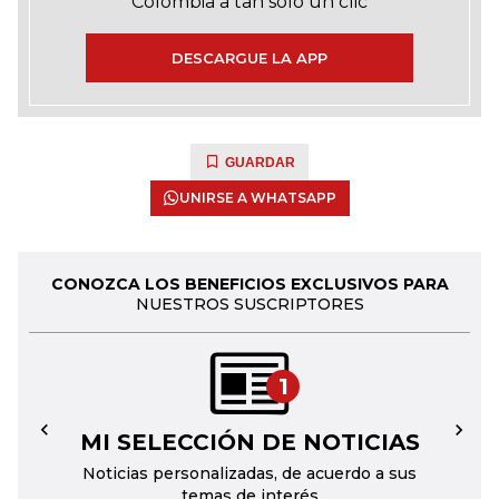
Colombia a tan solo un clic
DESCARGUE LA APP
GUARDAR
UNIRSE A WHATSAPP
CONOZCA LOS BENEFICIOS EXCLUSIVOS PARA
NUESTROS SUSCRIPTORES
1
MI SELECCIÓN DE NOTICIAS
←
→
Noticias personalizadas, de acuerdo a sus
temas de interés