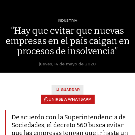
INDUSTRIA
“Hay que evitar que nuevas
empresas en el país caigan en
procesos de insolvencia”
jueves, 14 de mayo de 2020
GUARDAR
UNIRSE A WHATSAPP
De acuerdo con la Superintendencia de
Sociedades, el decreto 560 busca evitar
que las empresas tengan que ir hasta un