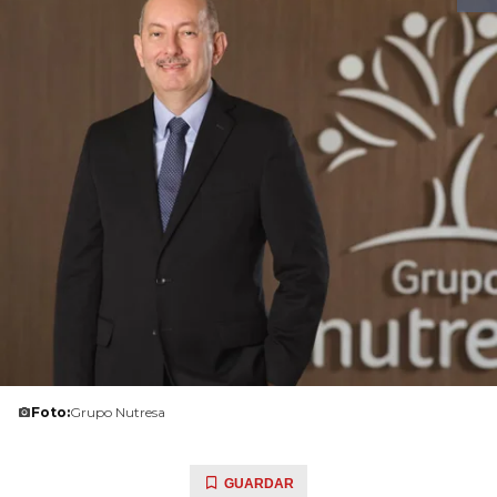
Foto:
Grupo Nutresa
GUARDAR