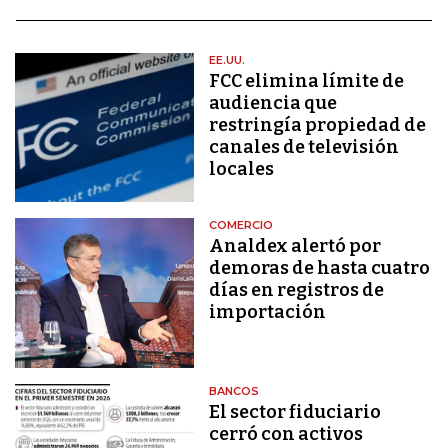
EE.UU.
FCC elimina límite de
audiencia que
restringía propiedad de
canales de televisión
locales
COMERCIO
Analdex alertó por
demoras de hasta cuatro
días en registros de
importación
BANCOS
El sector fiduciario
cerró con activos