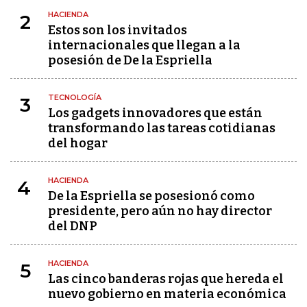
HACIENDA
2
Estos son los invitados
internacionales que llegan a la
posesión de De la Espriella
TECNOLOGÍA
3
Los gadgets innovadores que están
transformando las tareas cotidianas
del hogar
HACIENDA
4
De la Espriella se posesionó como
presidente, pero aún no hay director
del DNP
HACIENDA
5
Las cinco banderas rojas que hereda el
nuevo gobierno en materia económica