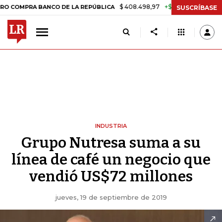
$ 408.498,97
+$ 8.753,81
+2,19%
 BANCO DE LA REPÚBLICA
TASA
SUSCRÍBASE
INDUSTRIA
Grupo Nutresa suma a su
línea de café un negocio que
vendió US$72 millones
jueves, 19 de septiembre de 2019