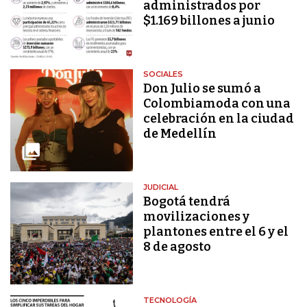
administrados por
$1.169 billones a junio
SOCIALES
Don Julio se sumó a
Colombiamoda con una
celebración en la ciudad
de Medellín
JUDICIAL
Bogotá tendrá
movilizaciones y
plantones entre el 6 y el
8 de agosto
TECNOLOGÍA