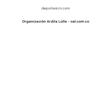
deportesrcn.com
Organización Ardila Lülle - oal.com.co