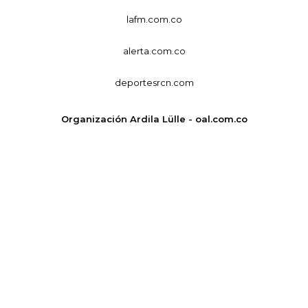
lafm.com.co
alerta.com.co
deportesrcn.com
Organización Ardila Lülle - oal.com.co