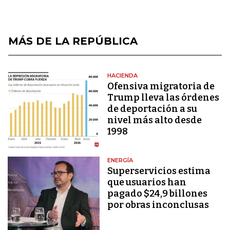
MÁS DE LA REPÚBLICA
HACIENDA
Ofensiva migratoria de
Trump lleva las órdenes
de deportación a su
nivel más alto desde
1998
ENERGÍA
Superservicios estima
que usuarios han
pagado $24,9 billones
por obras inconclusas