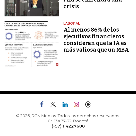
crisis
LABORAL
Al menos 86% de los
ejecutivos financieros
consideran que la IA es
más valiosa que un MBA
© 2026, RCN Medios. Todos los derechos reservados.
Cr. 13a 37-32, Bogotá
(+57) 1 4227600