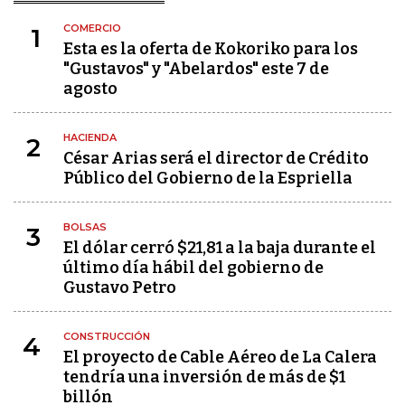
COMERCIO
1
Esta es la oferta de Kokoriko para los
"Gustavos" y "Abelardos" este 7 de
agosto
HACIENDA
2
César Arias será el director de Crédito
Público del Gobierno de la Espriella
BOLSAS
3
El dólar cerró $21,81 a la baja durante el
último día hábil del gobierno de
Gustavo Petro
CONSTRUCCIÓN
4
El proyecto de Cable Aéreo de La Calera
tendría una inversión de más de $1
billón