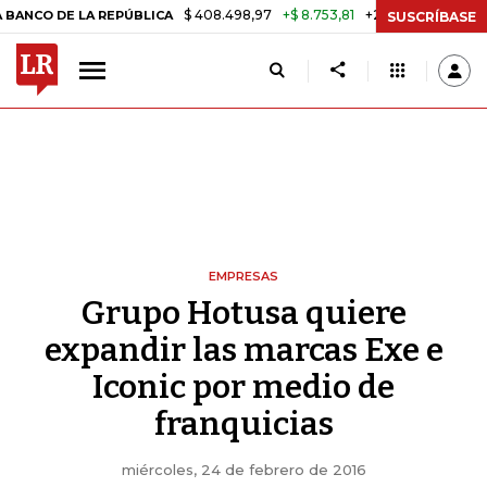
$ 408.498,97
+$ 8.753,81
+2,19%
E LA REPÚBLICA
TASA DE USUR
SUSCRÍBASE
EMPRESAS
Grupo Hotusa quiere
expandir las marcas Exe e
Iconic por medio de
franquicias
miércoles, 24 de febrero de 2016