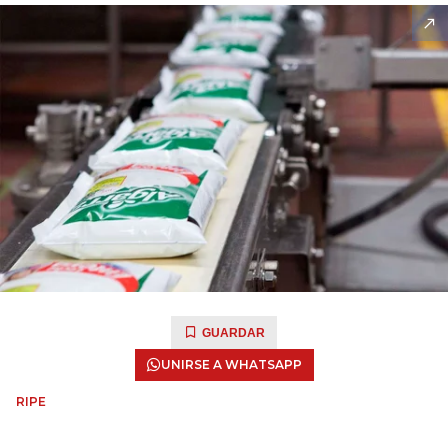
GUARDAR
UNIRSE A WHATSAPP
RIPE