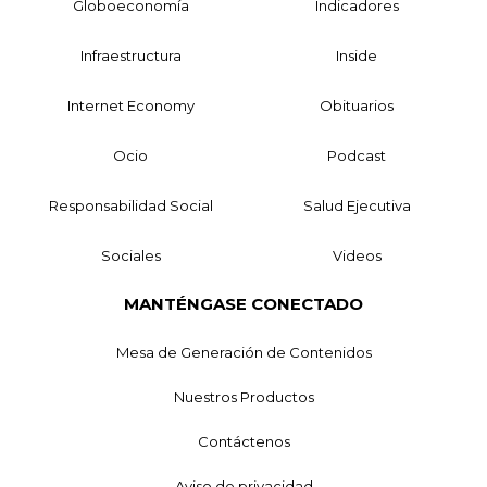
Globoeconomía
Indicadores
Infraestructura
Inside
Internet Economy
Obituarios
Ocio
Podcast
Responsabilidad Social
Salud Ejecutiva
Sociales
Videos
MANTÉNGASE CONECTADO
Mesa de Generación de Contenidos
Nuestros Productos
Contáctenos
Aviso de privacidad