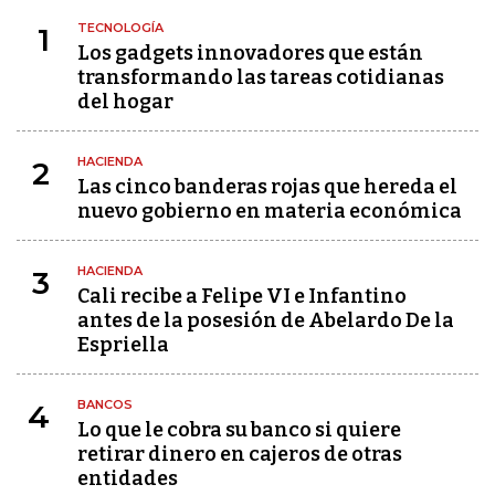
TECNOLOGÍA
1
Los gadgets innovadores que están
transformando las tareas cotidianas
del hogar
HACIENDA
2
Las cinco banderas rojas que hereda el
nuevo gobierno en materia económica
HACIENDA
3
Cali recibe a Felipe VI e Infantino
antes de la posesión de Abelardo De la
Espriella
BANCOS
4
Lo que le cobra su banco si quiere
retirar dinero en cajeros de otras
entidades