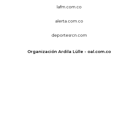
lafm.com.co
alerta.com.co
deportesrcn.com
Organización Ardila Lülle - oal.com.co