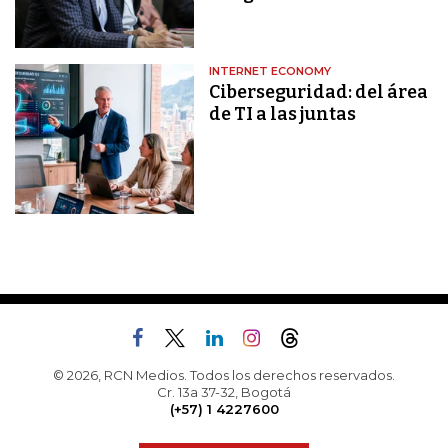
INTERNET ECONOMY
Ciberseguridad: del área
de TI a las juntas
© 2026, RCN Medios. Todos los derechos reservados.
Cr. 13a 37-32, Bogotá
(+57) 1 4227600