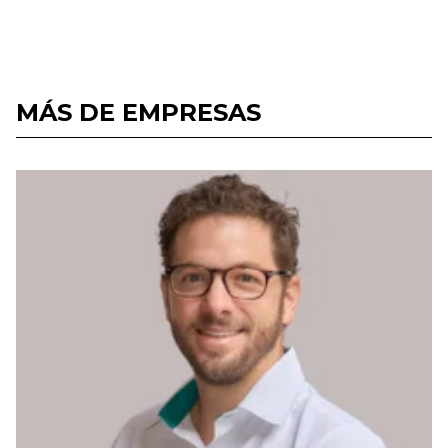
MÁS DE EMPRESAS