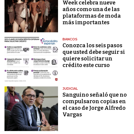
Week celebra nueve
años como una de las
plataformas de moda
más importantes
BANCOS
Conozca los seis pasos
que usted debe seguir si
quiere solicitar un
crédito este curso
JUDICIAL
Sanguino señaló que no
compulsaron copias en
el caso de Jorge Alfredo
Vargas