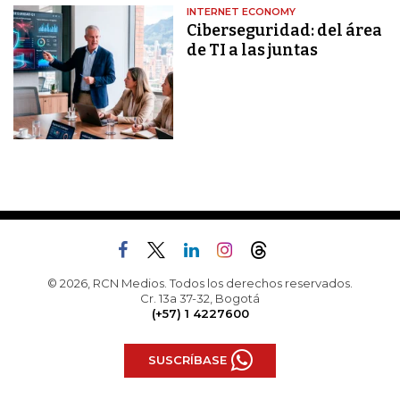
INTERNET ECONOMY
Ciberseguridad: del área
de TI a las juntas
© 2026, RCN Medios. Todos los derechos reservados.
Cr. 13a 37-32, Bogotá
(+57) 1 4227600
SUSCRÍBASE