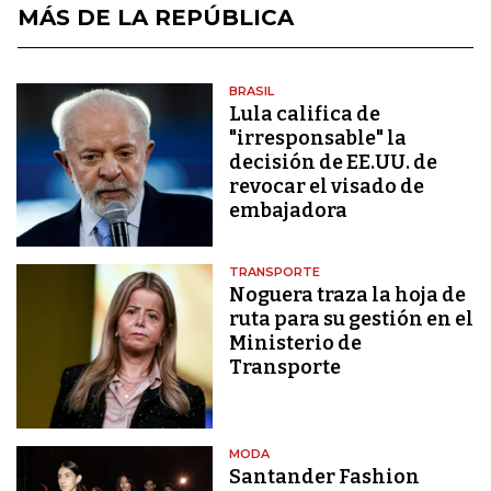
MÁS DE LA REPÚBLICA
BRASIL
Lula califica de
"irresponsable" la
decisión de EE.UU. de
revocar el visado de
embajadora
TRANSPORTE
Noguera traza la hoja de
ruta para su gestión en el
Ministerio de
Transporte
MODA
Santander Fashion