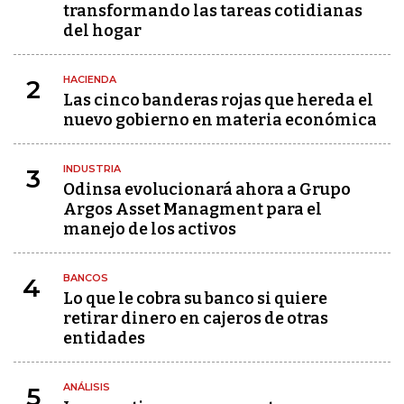
transformando las tareas cotidianas
del hogar
HACIENDA
2
Las cinco banderas rojas que hereda el
nuevo gobierno en materia económica
INDUSTRIA
3
Odinsa evolucionará ahora a Grupo
Argos Asset Managment para el
manejo de los activos
BANCOS
4
Lo que le cobra su banco si quiere
retirar dinero en cajeros de otras
entidades
ANÁLISIS
5