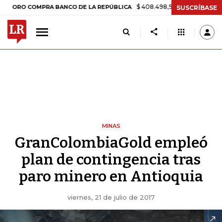
$ 408.498,97
+$ 8.753,81
+2,19%
 COMPRA BANCO DE LA REPÚBLICA
SUSCRÍBASE
MINAS
GranColombiaGold empleó
plan de contingencia tras
paro minero en Antioquia
viernes, 21 de julio de 2017