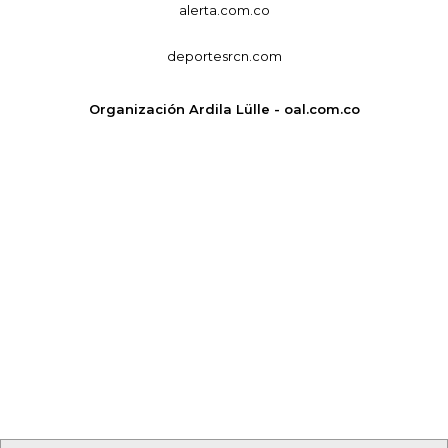
alerta.com.co
deportesrcn.com
Organización Ardila Lülle - oal.com.co