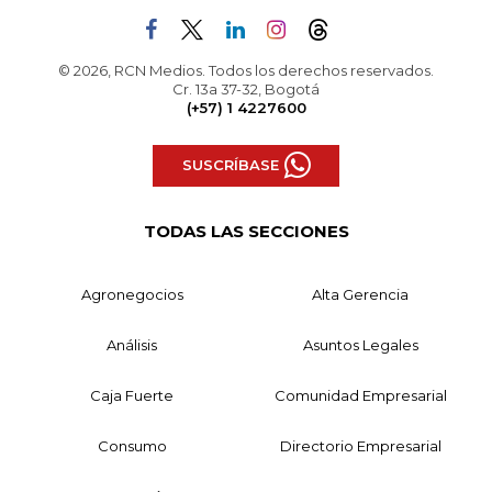
© 2026, RCN Medios. Todos los derechos reservados.
Cr. 13a 37-32, Bogotá
(+57) 1 4227600
SUSCRÍBASE
TODAS LAS SECCIONES
Agronegocios
Alta Gerencia
Análisis
Asuntos Legales
Caja Fuerte
Comunidad Empresarial
Consumo
Directorio Empresarial