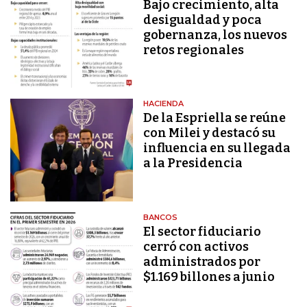
Bajo crecimiento, alta
desigualdad y poca
gobernanza, los nuevos
retos regionales
HACIENDA
De la Espriella se reúne
con Milei y destacó su
influencia en su llegada
a la Presidencia
BANCOS
El sector fiduciario
cerró con activos
administrados por
$1.169 billones a junio