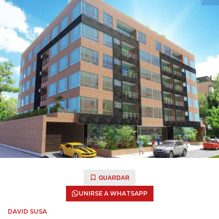
GUARDAR
UNIRSE A WHATSAPP
DAVID SUSA