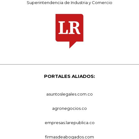
Superintendencia de Industria y Comercio
PORTALES ALIADOS:
asuntoslegales.com.co
agronegocios.co
empresas.larepublica.co
firmasdeabogados.com