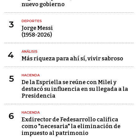
nuevo gobierno
DEPORTES
3
Jorge Messi
(1958-2026)
ANÁLISIS
4
Más riqueza para ahí sí, vivir sabroso
HACIENDA
5
De la Espriella se reúne con Milei y
destacó su influencia en su llegada a la
Presidencia
HACIENDA
6
Exdirector de Fedesarrollo califica
como "necesaria" la eliminación de
impuesto al patrimonio