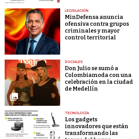
LEGISLACIÓN
MinDefensa anuncia
ofensiva contra grupos
criminales y mayor
control territorial
SOCIALES
Don Julio se sumó a
Colombiamoda con una
celebración en la ciudad
de Medellín
TECNOLOGÍA
Los gadgets
innovadores que están
transformando las