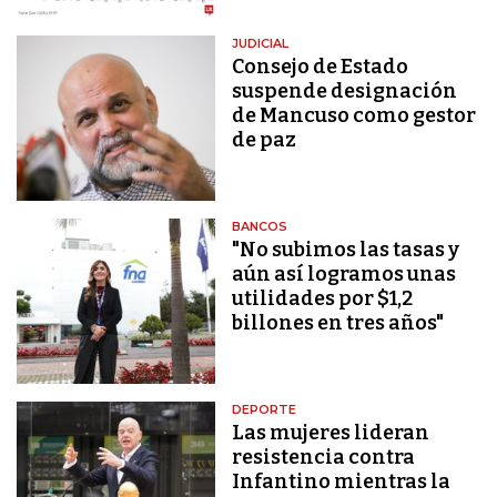
JUDICIAL
Consejo de Estado
suspende designación
de Mancuso como gestor
de paz
BANCOS
"No subimos las tasas y
aún así logramos unas
utilidades por $1,2
billones en tres años"
DEPORTE
Las mujeres lideran
resistencia contra
Infantino mientras la