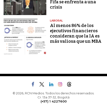
Fifa se enfrenta a una
crisis
LABORAL
Al menos 86% de los
ejecutivos financieros
consideran que la IA es
más valiosa que un MBA
© 2026, RCN Medios. Todos los derechos reservados.
Cr. 13a 37-32, Bogotá
(+57) 1 4227600