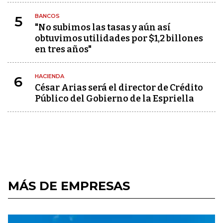
BANCOS
5
"No subimos las tasas y aún así
obtuvimos utilidades por $1,2 billones
en tres años"
HACIENDA
6
César Arias será el director de Crédito
Público del Gobierno de la Espriella
MÁS DE EMPRESAS