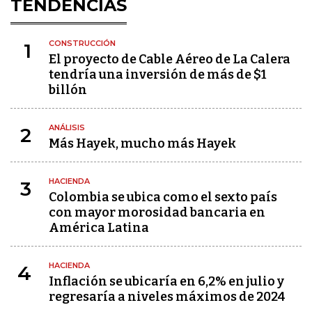
TENDENCIAS
CONSTRUCCIÓN
1
El proyecto de Cable Aéreo de La Calera
tendría una inversión de más de $1
billón
ANÁLISIS
2
Más Hayek, mucho más Hayek
HACIENDA
3
Colombia se ubica como el sexto país
con mayor morosidad bancaria en
América Latina
HACIENDA
4
Inflación se ubicaría en 6,2% en julio y
regresaría a niveles máximos de 2024