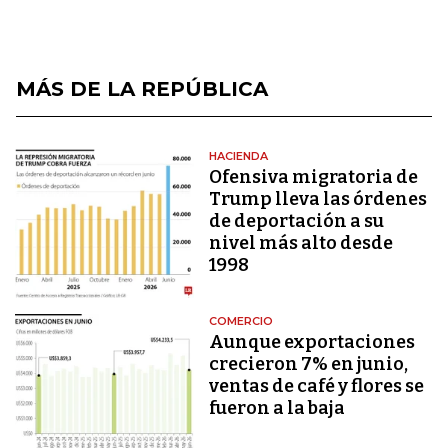
MÁS DE LA REPÚBLICA
HACIENDA
Ofensiva migratoria de
Trump lleva las órdenes
de deportación a su
nivel más alto desde
1998
COMERCIO
Aunque exportaciones
crecieron 7% en junio,
ventas de café y flores se
fueron a la baja