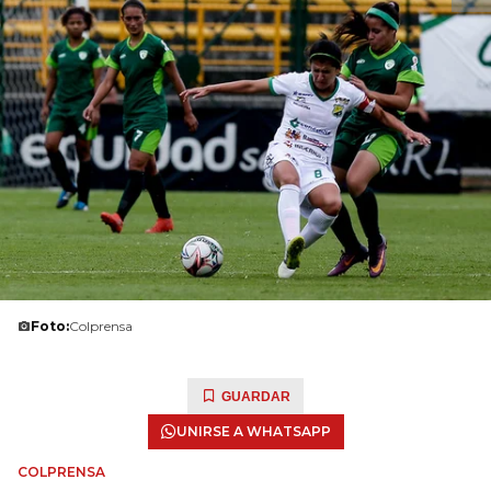
Foto:
Colprensa
GUARDAR
UNIRSE A WHATSAPP
COLPRENSA