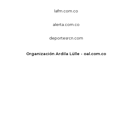
lafm.com.co
alerta.com.co
deportesrcn.com
Organización Ardila Lülle - oal.com.co