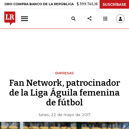
$ 399.745,16
+$ 2.295,71
+0,58%
COMPRA BANCO DE LA REPÚBLICA
SUSCRÍBASE
EMPRESAS
Fan Network, patrocinador
de la Liga Águila femenina
de fútbol
lunes, 22 de mayo de 2017