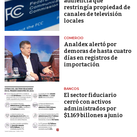
audiencia que
restringía propiedad de
canales de televisión
locales
COMERCIO
Analdex alertó por
demoras de hasta cuatro
días en registros de
importación
BANCOS
El sector fiduciario
cerró con activos
administrados por
$1.169 billones a junio