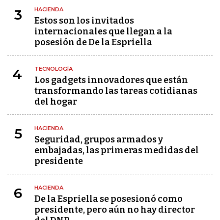
HACIENDA
3
Estos son los invitados
internacionales que llegan a la
posesión de De la Espriella
TECNOLOGÍA
4
Los gadgets innovadores que están
transformando las tareas cotidianas
del hogar
HACIENDA
5
Seguridad, grupos armados y
embajadas, las primeras medidas del
presidente
HACIENDA
6
De la Espriella se posesionó como
presidente, pero aún no hay director