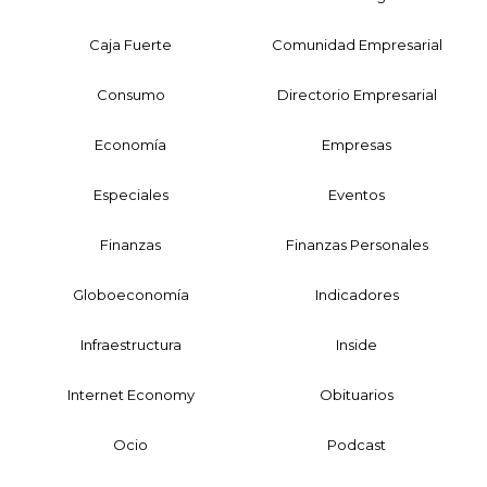
Caja Fuerte
Comunidad Empresarial
Consumo
Directorio Empresarial
Economía
Empresas
Especiales
Eventos
Finanzas
Finanzas Personales
Globoeconomía
Indicadores
Infraestructura
Inside
Internet Economy
Obituarios
Ocio
Podcast