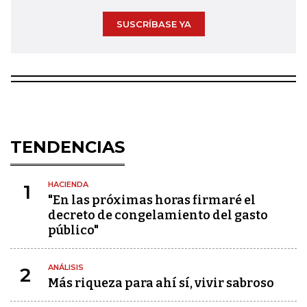
SUSCRÍBASE YA
TENDENCIAS
HACIENDA
1
"En las próximas horas firmaré el
decreto de congelamiento del gasto
público"
ANÁLISIS
2
Más riqueza para ahí sí, vivir sabroso