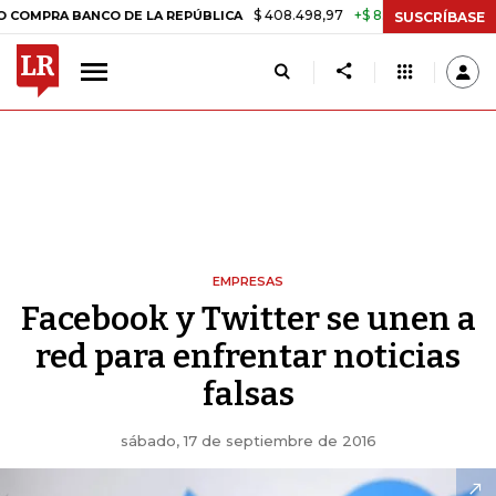
$ 408.498,97
+$ 8.753,81
+2,19%
PRA BANCO DE LA REPÚBLICA
TA
SUSCRÍBASE
EMPRESAS
Facebook y Twitter se unen a
red para enfrentar noticias
falsas
sábado, 17 de septiembre de 2016