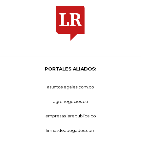
PORTALES ALIADOS:
asuntoslegales.com.co
agronegocios.co
empresas.larepublica.co
firmasdeabogados.com