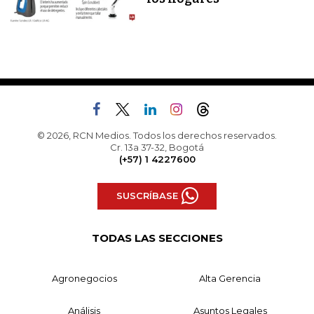
© 2026, RCN Medios. Todos los derechos reservados.
Cr. 13a 37-32, Bogotá
(+57) 1 4227600
SUSCRÍBASE
TODAS LAS SECCIONES
Agronegocios
Alta Gerencia
Análisis
Asuntos Legales