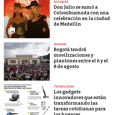
SOCIALES
Don Julio se sumó a
Colombiamoda con una
celebración en la ciudad
de Medellín
JUDICIAL
Bogotá tendrá
movilizaciones y
plantones entre el 6 y el
8 de agosto
TECNOLOGÍA
Los gadgets
innovadores que están
transformando las
tareas cotidianas para
los hogares