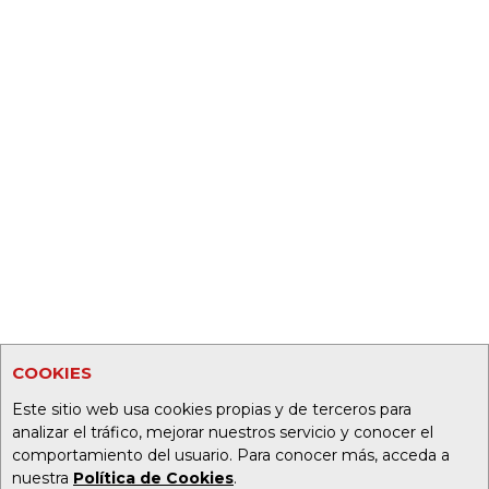
COOKIES
Este sitio web usa cookies propias y de terceros para
analizar el tráfico, mejorar nuestros servicio y conocer el
comportamiento del usuario. Para conocer más, acceda a
nuestra
Política de Cookies
.