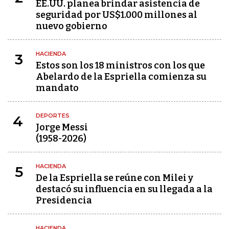
EE.UU. planea brindar asistencia de
seguridad por US$1.000 millones al
nuevo gobierno
HACIENDA
3
Estos son los 18 ministros con los que
Abelardo de la Espriella comienza su
mandato
DEPORTES
4
Jorge Messi
(1958-2026)
HACIENDA
5
De la Espriella se reúne con Milei y
destacó su influencia en su llegada a la
Presidencia
HACIENDA