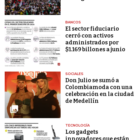
BANCOS
El sector fiduciario
cerró con activos
administrados por
$1.169 billones a junio
SOCIALES
Don Julio se sumó a
Colombiamoda con una
celebración en la ciudad
de Medellín
TECNOLOGÍA
Los gadgets
innovadores que están