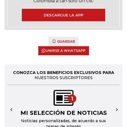
Colombia a tan solo un clic
DESCARGUE LA APP
GUARDAR
UNIRSE A WHATSAPP
CONOZCA LOS BENEFICIOS EXCLUSIVOS PARA
NUESTROS SUSCRIPTORES
1
MI SELECCIÓN DE NOTICIAS
←
→
Noticias personalizadas, de acuerdo a sus
temas de interés