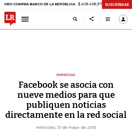
$ 408.498,97
+$ 8.753,81
+2,19%
COMPRA BANCO DE LA REPÚBLICA
SUSCRÍBASE
EMPRESAS
Facebook se asocia con
nueve medios para que
publiquen noticias
directamente en la red social
miércoles, 13 de mayo de 2015