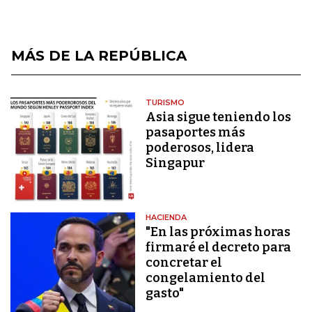
MÁS DE LA REPÚBLICA
TURISMO
Asia sigue teniendo los
pasaportes más
poderosos, lidera
Singapur
HACIENDA
"En las próximas horas
firmaré el decreto para
concretar el
congelamiento del
gasto"