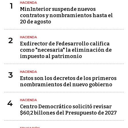
HACIENDA
1
MinInterior suspende nuevos
contratos y nombramientos hasta el
20 de agosto
HACIENDA
2
Exdirector de Fedesarrollo califica
como "necesaria" la eliminación de
impuesto al patrimonio
HACIENDA
3
Estos son los decretos de los primeros
nombramientos del nuevo gobierno
HACIENDA
4
Centro Democrático solicitó revisar
$60,2 billones del Presupuesto de 2027