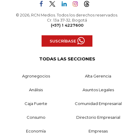
© 2026, RCN Medios. Todos los derechos reservados.
Cr. 13a 37-32, Bogotá
(+57) 1 4227600
SUSCRÍBASE
TODAS LAS SECCIONES
Agronegocios
Alta Gerencia
Análisis
Asuntos Legales
Caja Fuerte
Comunidad Empresarial
Consumo
Directorio Empresarial
Economía
Empresas