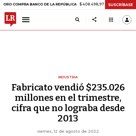
$ 408.498,97
+$ 8.753,81
+2,19%
COMPRA BANCO DE LA REPÚBLICA
SUSCRÍBASE
INDUSTRIA
Fabricato vendió $235.026
millones en el trimestre,
cifra que no lograba desde
2013
viernes, 12 de agosto de 2022