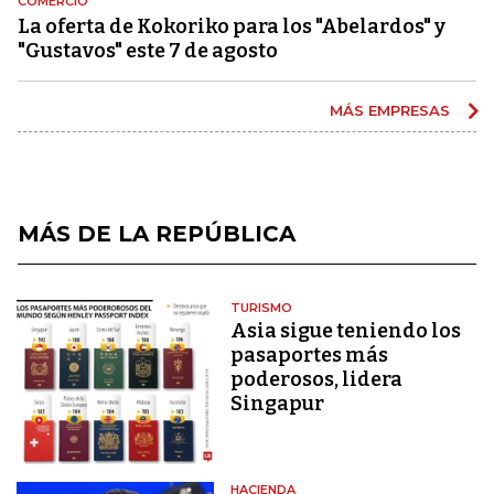
COMERCIO
La oferta de Kokoriko para los "Abelardos" y
"Gustavos" este 7 de agosto
MÁS EMPRESAS
MÁS DE LA REPÚBLICA
TURISMO
Asia sigue teniendo los
pasaportes más
poderosos, lidera
Singapur
HACIENDA