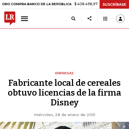
$ 408.498,97
+$ 8.753,81
+2,19%
OMPRA BANCO DE LA REPÚBLICA
SUSCRÍBASE
EMPRESAS
Fabricante local de cereales
obtuvo licencias de la firma
Disney
miércoles, 28 de enero de 2015