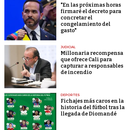
"En las próximas horas
firmaré el decreto para
concretar el
congelamiento del
gasto"
JUDICIAL
Millonaria recompensa
que ofrece Cali para
capturar a responsables
de incendio
DEPORTES
Fichajes más caros en la
historia del fútbol tras la
llegada de Diomandé