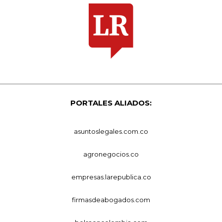
PORTALES ALIADOS:
asuntoslegales.com.co
agronegocios.co
empresas.larepublica.co
firmasdeabogados.com