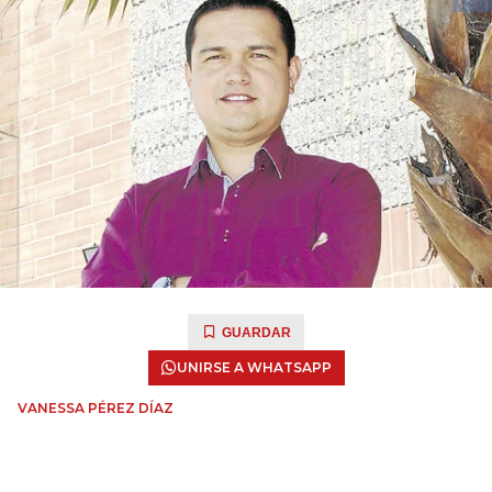
GUARDAR
UNIRSE A WHATSAPP
VANESSA PÉREZ DÍAZ