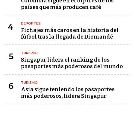
Colombia sigue en el top tres de los
países que más producen café
DEPORTES
4
Fichajes más caros en la historia del
fútbol tras la llegada de Diomandé
TURISMO
5
Singapur lidera el ranking de los
pasaportes más poderosos del mundo
TURISMO
6
Asia sigue teniendo los pasaportes
más poderosos, lidera Singapur