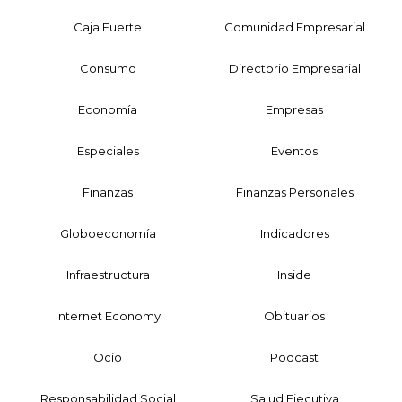
Caja Fuerte
Comunidad Empresarial
Consumo
Directorio Empresarial
Economía
Empresas
Especiales
Eventos
Finanzas
Finanzas Personales
Globoeconomía
Indicadores
Infraestructura
Inside
Internet Economy
Obituarios
Ocio
Podcast
Responsabilidad Social
Salud Ejecutiva