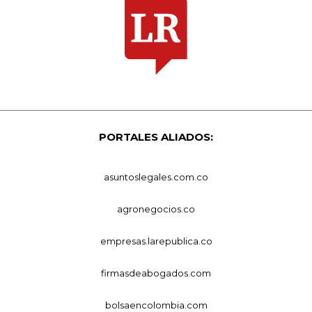
PORTALES ALIADOS:
asuntoslegales.com.co
agronegocios.co
empresas.larepublica.co
firmasdeabogados.com
bolsaencolombia.com