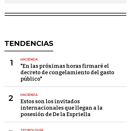
TENDENCIAS
HACIENDA
1
"En las próximas horas firmaré el
decreto de congelamiento del gasto
público"
HACIENDA
2
Estos son los invitados
internacionales que llegan a la
posesión de De la Espriella
TECNOLOGÍA