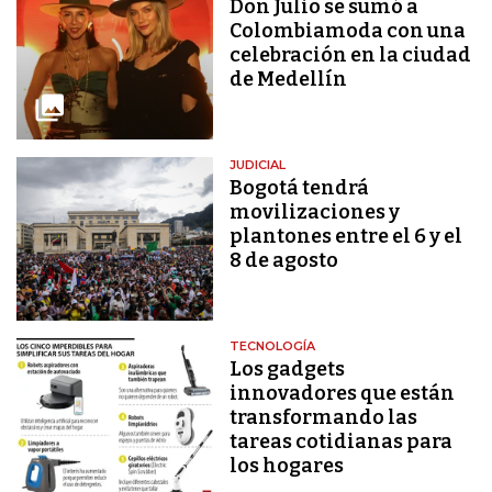
Don Julio se sumó a
Colombiamoda con una
celebración en la ciudad
de Medellín
JUDICIAL
Bogotá tendrá
movilizaciones y
plantones entre el 6 y el
8 de agosto
TECNOLOGÍA
Los gadgets
innovadores que están
transformando las
tareas cotidianas para
los hogares