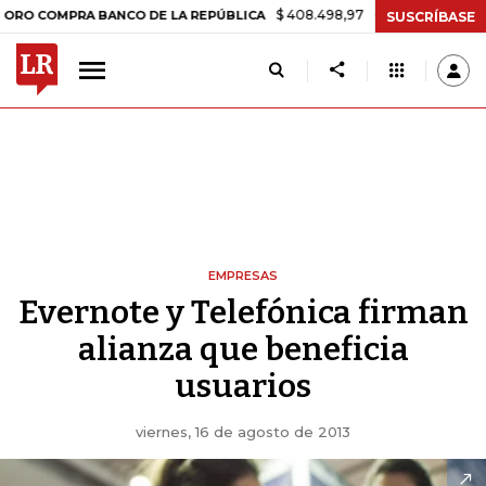
$ 408.498,97
+$ 8.753,81
+2,19%
COMPRA BANCO DE LA REPÚBLICA
SUSCRÍBASE
EMPRESAS
Evernote y Telefónica firman
alianza que beneficia
usuarios
viernes, 16 de agosto de 2013