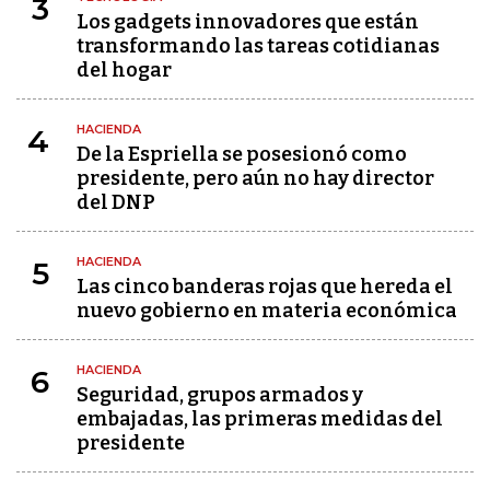
3
Los gadgets innovadores que están
transformando las tareas cotidianas
del hogar
HACIENDA
4
De la Espriella se posesionó como
presidente, pero aún no hay director
del DNP
HACIENDA
5
Las cinco banderas rojas que hereda el
nuevo gobierno en materia económica
HACIENDA
6
Seguridad, grupos armados y
embajadas, las primeras medidas del
presidente