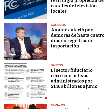
restringía propiedad de
canales de televisión
locales
COMERCIO
Analdex alertó por
demoras de hasta cuatro
días en registros de
importación
BANCOS
El sector fiduciario
cerró con activos
administrados por
$1.169 billones a junio
SOCIALES