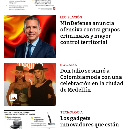
LEGISLACIÓN
MinDefensa anuncia
ofensiva contra grupos
criminales y mayor
control territorial
SOCIALES
Don Julio se sumó a
Colombiamoda con una
celebración en la ciudad
de Medellín
TECNOLOGÍA
Los gadgets
innovadores que están