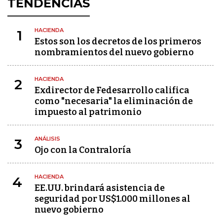
TENDENCIAS
HACIENDA
1
Estos son los decretos de los primeros
nombramientos del nuevo gobierno
HACIENDA
2
Exdirector de Fedesarrollo califica
como "necesaria" la eliminación de
impuesto al patrimonio
ANÁLISIS
3
Ojo con la Contraloría
HACIENDA
4
EE.UU. brindará asistencia de
seguridad por US$1.000 millones al
nuevo gobierno