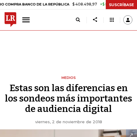
$ 408.498,97
+$ 8.753,81
+2,19%
BANCO DE LA REPÚBLICA
TASA 
SUSCRÍBASE
MEDIOS
Estas son las diferencias en
los sondeos más importantes
de audiencia digital
viernes, 2 de noviembre de 2018