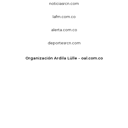
noticiasrcn.com
lafm.com.co
alerta.com.co
deportesrcn.com
Organización Ardila Lülle - oal.com.co