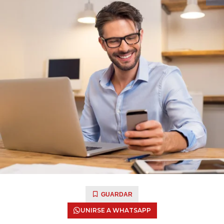
GUARDAR
UNIRSE A WHATSAPP