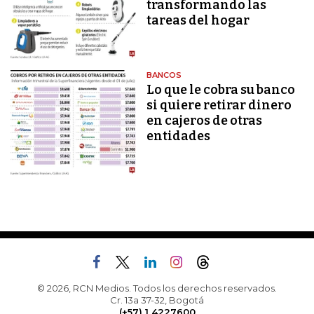
transformando las
tareas del hogar
BANCOS
Lo que le cobra su banco
si quiere retirar dinero
en cajeros de otras
entidades
© 2026, RCN Medios. Todos los derechos reservados.
Cr. 13a 37-32, Bogotá
(+57) 1 4227600