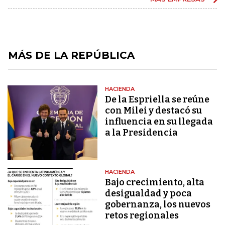
MÁS DE LA REPÚBLICA
HACIENDA
De la Espriella se reúne
con Milei y destacó su
influencia en su llegada
a la Presidencia
HACIENDA
Bajo crecimiento, alta
desigualdad y poca
gobernanza, los nuevos
retos regionales