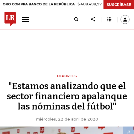
$ 408.498,97
+$ 8.753,81
+2,19%
OMPRA BANCO DE LA REPÚBLICA
SUSCRÍBASE
DEPORTES
"Estamos analizando que el
sector financiero apalanque
las nóminas del fútbol"
miércoles, 22 de abril de 2020