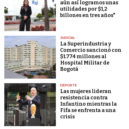
aún así logramos unas
utilidades por $1,2
billones en tres años"
JUDICIAL
La Superindustria y
Comercio sancionó con
$1.774 millones al
Hospital Militar de
Bogotá
DEPORTE
Las mujeres lideran
resistencia contra
Infantino mientras la
Fifa se enfrenta a una
crisis