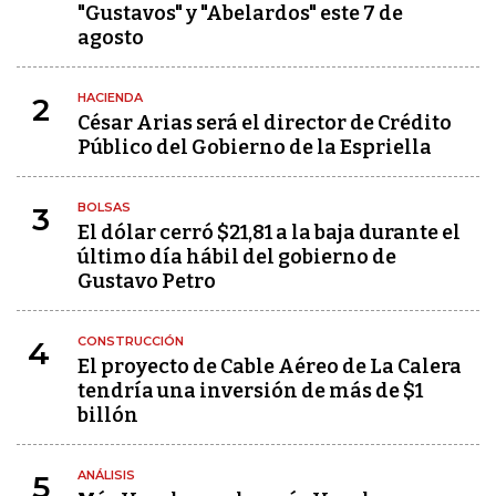
"Gustavos" y "Abelardos" este 7 de
agosto
HACIENDA
2
César Arias será el director de Crédito
Público del Gobierno de la Espriella
BOLSAS
3
El dólar cerró $21,81 a la baja durante el
último día hábil del gobierno de
Gustavo Petro
CONSTRUCCIÓN
4
El proyecto de Cable Aéreo de La Calera
tendría una inversión de más de $1
billón
ANÁLISIS
5