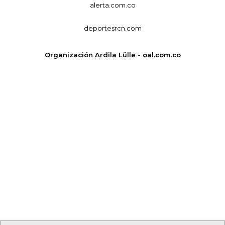
alerta.com.co
deportesrcn.com
Organización Ardila Lülle - oal.com.co