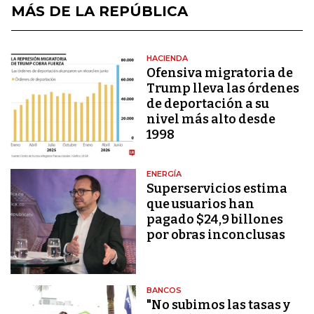
MÁS DE LA REPÚBLICA
HACIENDA
Ofensiva migratoria de
Trump lleva las órdenes
de deportación a su
nivel más alto desde
1998
ENERGÍA
Superservicios estima
que usuarios han
pagado $24,9 billones
por obras inconclusas
BANCOS
"No subimos las tasas y