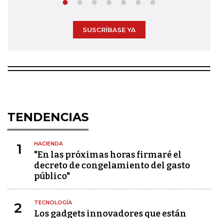
SUSCRÍBASE YA
TENDENCIAS
HACIENDA
1
"En las próximas horas firmaré el
decreto de congelamiento del gasto
público"
TECNOLOGÍA
2
Los gadgets innovadores que están