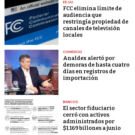
EE.UU.
FCC elimina límite de
audiencia que
restringía propiedad de
canales de televisión
locales
COMERCIO
Analdex alertó por
demoras de hasta cuatro
días en registros de
importación
BANCOS
El sector fiduciario
cerró con activos
administrados por
$1.169 billones a junio