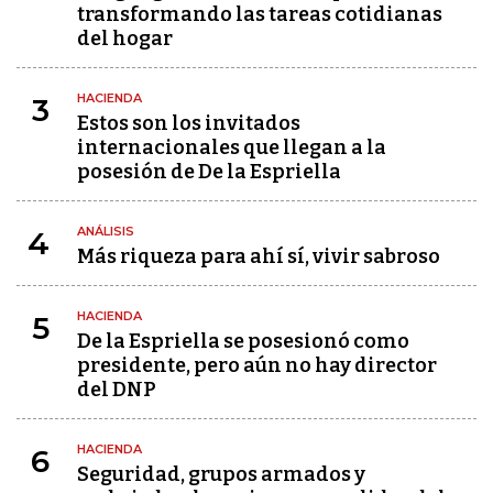
transformando las tareas cotidianas
del hogar
HACIENDA
3
Estos son los invitados
internacionales que llegan a la
posesión de De la Espriella
ANÁLISIS
4
Más riqueza para ahí sí, vivir sabroso
HACIENDA
5
De la Espriella se posesionó como
presidente, pero aún no hay director
del DNP
HACIENDA
6
Seguridad, grupos armados y