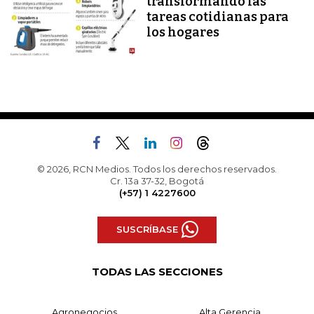
transformando las
tareas cotidianas para
los hogares
© 2026, RCN Medios. Todos los derechos reservados.
Cr. 13a 37-32, Bogotá
(+57) 1 4227600
SUSCRÍBASE
TODAS LAS SECCIONES
Agronegocios
Alta Gerencia