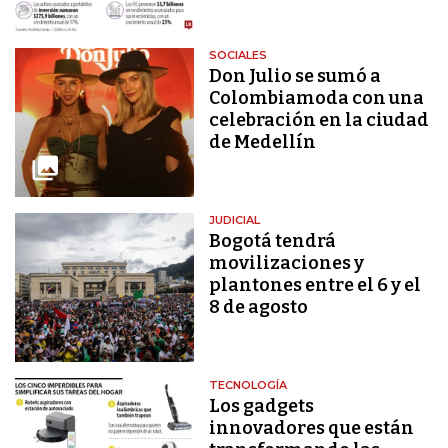
SOCIALES
Don Julio se sumó a
Colombiamoda con una
celebración en la ciudad
de Medellín
JUDICIAL
Bogotá tendrá
movilizaciones y
plantones entre el 6 y el
8 de agosto
TECNOLOGÍA
Los gadgets
innovadores que están