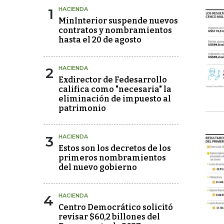
1
HACIENDA
MinInterior suspende nuevos
contratos y nombramientos
hasta el 20 de agosto
2
HACIENDA
Exdirector de Fedesarrollo
califica como "necesaria" la
eliminación de impuesto al
patrimonio
3
HACIENDA
Estos son los decretos de los
primeros nombramientos
del nuevo gobierno
4
HACIENDA
Centro Democrático solicitó
revisar $60,2 billones del