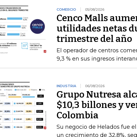
COMERCIO
05/08/2026
Cenco Malls aume
utilidades netas 
trimestre del año
El operador de centros comer
9,3 % en sus ingresos intera
INDUSTRIA
06/08/2026
Grupo Nutresa alc
$10,3 billones y ve
Colombia
Su negocio de Helados fue 
un crecimiento de 32,8%, seg