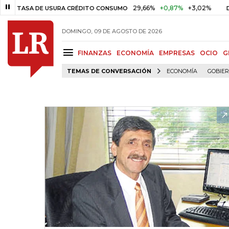
29,66%
+0,87%
+3,02%
10,
SA DE USURA CRÉDITO CONSUMO
DTF
DOMINGO, 09 DE AGOSTO DE 2026
FINANZAS
ECONOMÍA
EMPRESAS
OCIO
G
TEMAS DE CONVERSACIÓN
ECONOMÍA
GOBIE