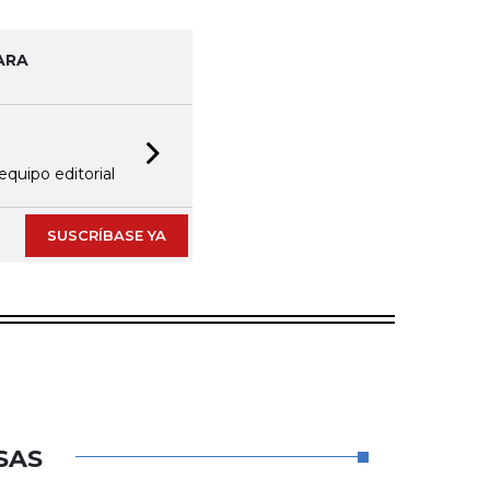
ARA
Next slide
equipo editorial
SUSCRÍBASE YA
SAS