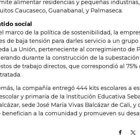
mite alimentar residencias y pequeñas industrias,
cuitos Caucaseco, Guanabanal, y Palmaseca.
tido social
el marco de la política de sostenibilidad, la empre
es de baja tensión para darles servicio a un grupo 
eda La Unión, perteneciente al corregimiento de 
erando durante la construcción de la subestación
stos de trabajo directos, que correspondió al 75%
tratada.
más, la compañía entregó 444 kits escolares a es
escolar y primaria de la Institución Educativa Seb
alcázar, sede José María Vivas Balcázar de Cali, 
 benefician a la comunidad y promueven su desar