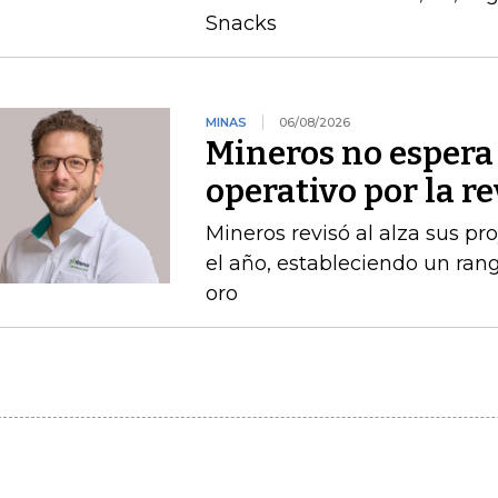
Snacks
MINAS
06/08/2026
Mineros no espera 
operativo por la r
Mineros revisó al alza sus p
el año, estableciendo un ran
oro