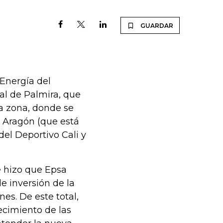
GUARDAR
 Energía del
al de Palmira, que
ta zona, donde se
a Aragón (que está
del Deportivo Cali y
e hizo que Epsa
de inversión de la
es. De este total,
ecimiento de las