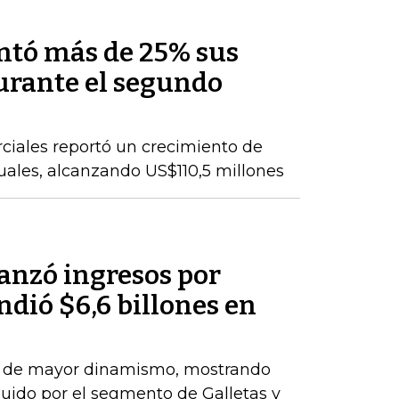
ntó más de 25% sus
durante el segundo
ciales reportó un crecimiento de
nuales, alcanzando US$110,5 millones
anzó ingresos por
ndió $6,6 billones en
el de mayor dinamismo, mostrando
uido por el segmento de Galletas y