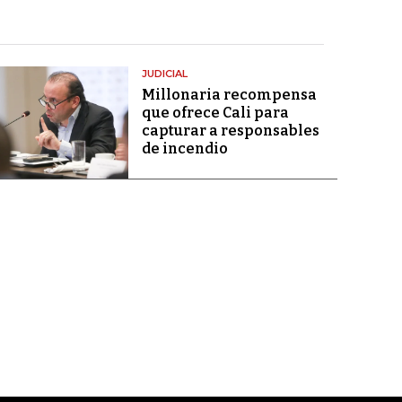
JUDICIAL
Millonaria recompensa
que ofrece Cali para
capturar a responsables
de incendio