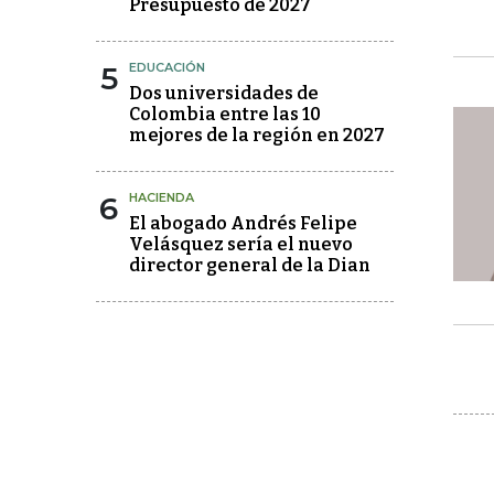
Presupuesto de 2027
5
EDUCACIÓN
Dos universidades de
Colombia entre las 10
mejores de la región en 2027
6
HACIENDA
El abogado Andrés Felipe
Velásquez sería el nuevo
director general de la Dian