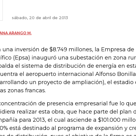
sábado, 20 de abril de 2013
ANA ARANGO M.
 una inversión de $8.749 millones, la Empresa de
ífico (Epsa) inauguró una subestación en zona rur
palda el sistema de distribución de energía en es
uentra el aeropuerto internacional Alfonso Bonill
arrollando un proyecto de ampliación), el estadio 
ias zonas francas.
concentración de presencia empresarial fue lo qu
idiera realizar esta obra, que hace parte del plan 
pañía para 2013, el cual asciende a $101.000 millon
60% está destinado al programa de expansión y cr