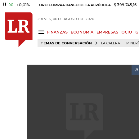
+0,01%
$ 399.745,16
+$ 2.29
ORO COMPRA BANCO DE LA REPÚBLICA
JUEVES, 06 DE AGOSTO DE 2026
FINANZAS
ECONOMÍA
EMPRESAS
OCIO
G
TEMAS DE CONVERSACIÓN
LA CALERA
MINER