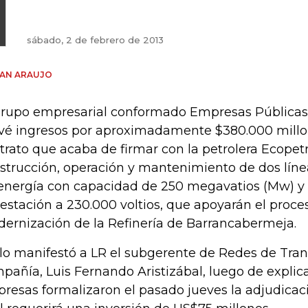
sábado, 2 de febrero de 2013
IAN ARAUJO
grupo empresarial conformado Empresas Públicas
vé ingresos por aproximadamente $380.000 millon
trato que acaba de firmar con la petrolera Ecopetro
strucción, operación y mantenimiento de dos líne
energía con capacidad de 250 megavatios (Mw) y
estación a 230.000 voltios, que apoyarán el proce
ernización de la Refinería de Barrancabermeja.
 lo manifestó a LR el subgerente de Redes de Tran
pañía, Luis Fernando Aristizábal, luego de explic
resas formalizaron el pasado jueves la adjudicació