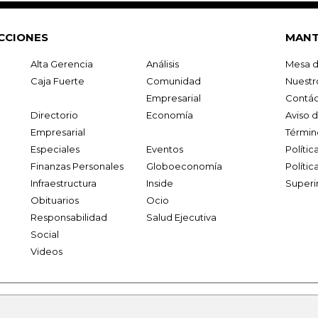
CCIONES
MANT
Alta Gerencia
Análisis
Mesa d
Caja Fuerte
Comunidad
Nuestr
Empresarial
Contác
Directorio
Economía
Aviso 
Empresarial
Términ
Especiales
Eventos
Políti
Finanzas Personales
Globoeconomía
Polític
Infraestructura
Inside
Superi
Obituarios
Ocio
Responsabilidad
Salud Ejecutiva
Social
Videos