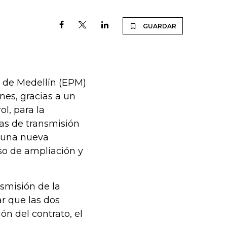
GUARDAR
 de Medellín (EPM)
es, gracias a un
l, para la
as de transmisión
 una nueva
so de ampliación y
smisión de la
ar que las dos
n del contrato, el