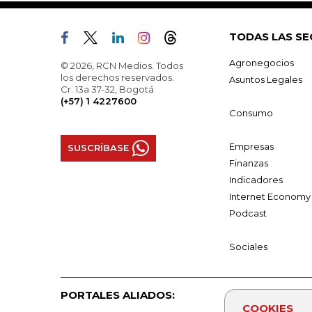
TODAS LAS SE
Agronegocios
© 2026, RCN Medios. Todos
los derechos reservados.
Asuntos Legales
Cr. 13a 37-32, Bogotá
(+57) 1 4227600
Consumo
Empresas
SUSCRÍBASE
Finanzas
Indicadores
Internet Economy
Podcast
Sociales
PORTALES ALIADOS:
COOKIES