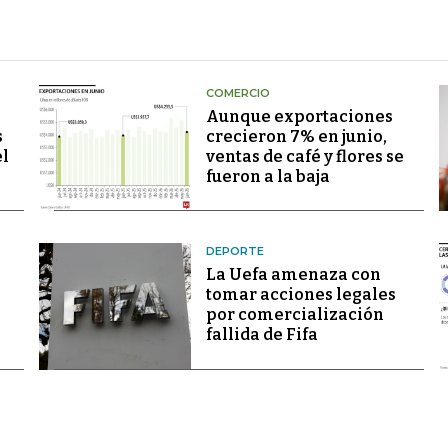
COMERCIO
Aunque exportaciones
s
crecieron 7% en junio,
el
ventas de café y flores se
fueron a la baja
DEPORTE
La Uefa amenaza con
tomar acciones legales
por comercialización
fallida de Fifa