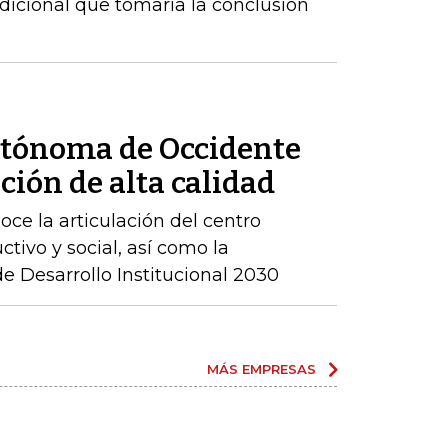
dicional que tomaría la conclusión
utónoma de Occidente
ción de alta calidad
ce la articulación del centro
ctivo y social, así como la
 Desarrollo Institucional 2030
MÁS EMPRESAS