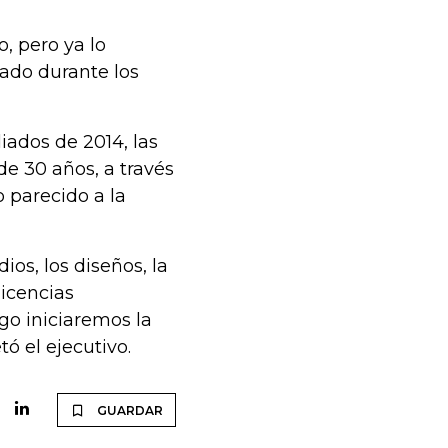
, pero ya lo
tado durante los
iados de 2014, las
de 30 años, a través
 parecido a la
os, los diseños, la
licencias
go iniciaremos la
tó el ejecutivo.
GUARDAR