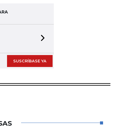
ARA
Next slide
SUSCRÍBASE YA
SAS