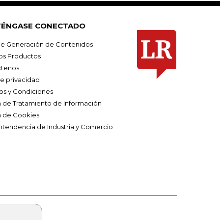
ÉNGASE CONECTADO
e Generación de Contenidos
os Productos
tenos
de privacidad
os y Condiciones
ca de Tratamiento de Información
a de Cookies
ntendencia de Industria y Comercio