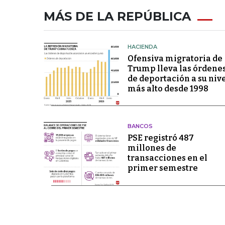
MÁS DE LA REPÚBLICA
HACIENDA
Ofensiva migratoria de
Trump lleva las órdene
de deportación a su niv
más alto desde 1998
BANCOS
PSE registró 487
millones de
transacciones en el
primer semestre