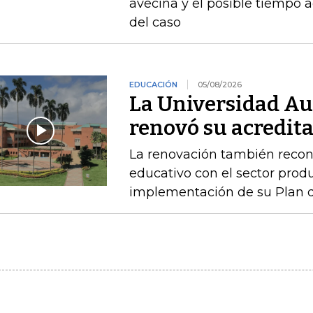
avecina y el posible tiempo a
del caso
EDUCACIÓN
05/08/2026
La Universidad A
renovó su acredita
La renovación también recono
educativo con el sector produ
implementación de su Plan de