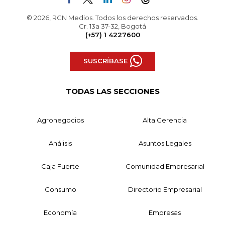
© 2026, RCN Medios. Todos los derechos reservados.
Cr. 13a 37-32, Bogotá
(+57) 1 4227600
SUSCRÍBASE
TODAS LAS SECCIONES
Agronegocios
Alta Gerencia
Análisis
Asuntos Legales
Caja Fuerte
Comunidad Empresarial
Consumo
Directorio Empresarial
Economía
Empresas