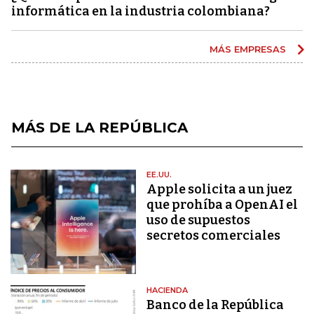
informática en la industria colombiana?
MÁS EMPRESAS
MÁS DE LA REPÚBLICA
EE.UU.
Apple solicita a un juez
que prohíba a OpenAI el
uso de supuestos
secretos comerciales
HACIENDA
Banco de la República