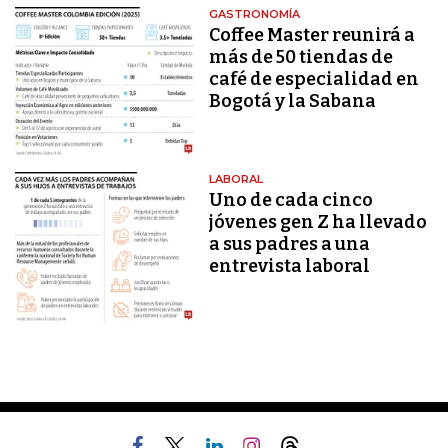
GASTRONOMÍA
Coffee Master reunirá a
más de 50 tiendas de
café de especialidad en
Bogotá y la Sabana
LABORAL
Uno de cada cinco
jóvenes gen Z ha llevado
a sus padres a una
entrevista laboral