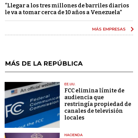
“Llegar a los tres millones de barriles diarios
le va a tomar cerca de 10 años a Venezuela”
MÁS EMPRESAS
MÁS DE LA REPÚBLICA
EE.UU.
FCC elimina límite de
audiencia que
restringía propiedad de
canales de televisión
locales
HACIENDA