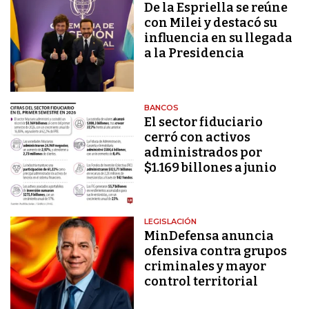
De la Espriella se reúne
con Milei y destacó su
influencia en su llegada
a la Presidencia
BANCOS
El sector fiduciario
cerró con activos
administrados por
$1.169 billones a junio
LEGISLACIÓN
MinDefensa anuncia
ofensiva contra grupos
criminales y mayor
control territorial