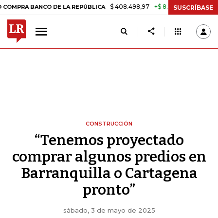
$ 408.498,97
+$ 8.753,81
+2,19%
ANCO DE LA REPÚBLICA
TASA D
SUSCRÍBASE
CONSTRUCCIÓN
“Tenemos proyectado
comprar algunos predios en
Barranquilla o Cartagena
pronto”
sábado, 3 de mayo de 2025