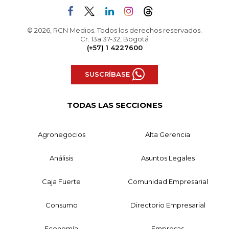
© 2026, RCN Medios. Todos los derechos reservados.
Cr. 13a 37-32, Bogotá
(+57) 1 4227600
SUSCRÍBASE
TODAS LAS SECCIONES
Agronegocios
Alta Gerencia
Análisis
Asuntos Legales
Caja Fuerte
Comunidad Empresarial
Consumo
Directorio Empresarial
Economía
Empresas