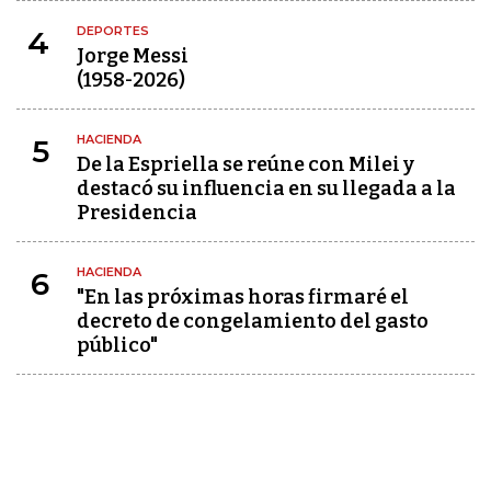
DEPORTES
4
Jorge Messi
(1958-2026)
HACIENDA
5
De la Espriella se reúne con Milei y
destacó su influencia en su llegada a la
Presidencia
HACIENDA
6
"En las próximas horas firmaré el
decreto de congelamiento del gasto
público"