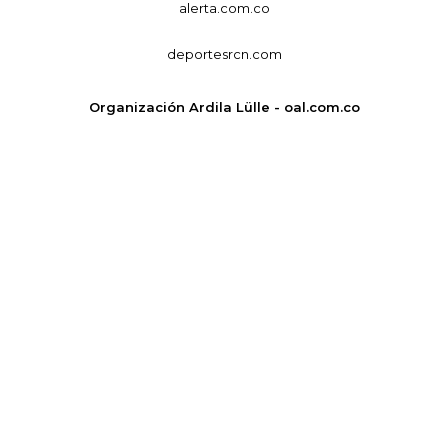
alerta.com.co
deportesrcn.com
Organización Ardila Lülle - oal.com.co