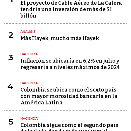
El proyecto de Cable Aéreo de La Calera
tendría una inversión de más de $1
billón
ANÁLISIS
2
Más Hayek, mucho más Hayek
HACIENDA
3
Inflación se ubicaría en 6,2% en julio y
regresaría a niveles máximos de 2024
HACIENDA
4
Colombia se ubica como el sexto país
con mayor morosidad bancaria en la
América Latina
HACIENDA
5
Colombia sigue como el segundo país