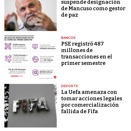
suspende designación
de Mancuso como gestor
de paz
BANCOS
PSE registró 487
millones de
transacciones en el
primer semestre
DEPORTE
La Uefa amenaza con
tomar acciones legales
por comercialización
fallida de Fifa