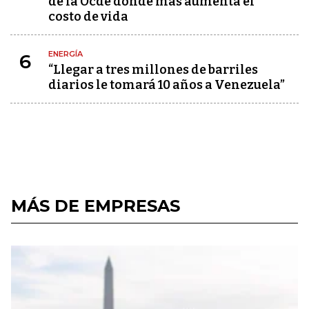
de la Ocde donde más aumenta el
costo de vida
ENERGÍA
6
“Llegar a tres millones de barriles
diarios le tomará 10 años a Venezuela”
MÁS DE EMPRESAS