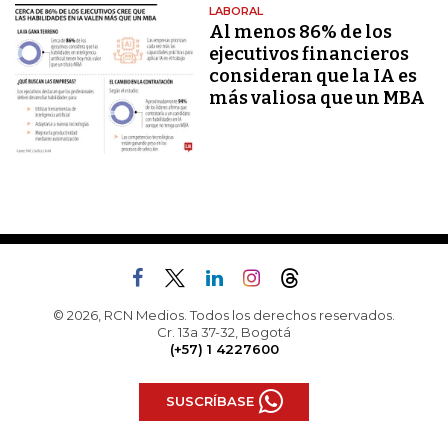
LABORAL
Al menos 86% de los
ejecutivos financieros
consideran que la IA es
más valiosa que un MBA
© 2026, RCN Medios. Todos los derechos reservados.
Cr. 13a 37-32, Bogotá
(+57) 1 4227600
SUSCRÍBASE