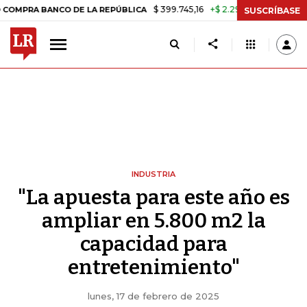
$ 399.745,16
+$ 2.295,71
+0,58%
ANCO DE LA REPÚBLICA
TASA DE
SUSCRÍBASE
INDUSTRIA
"La apuesta para este año es
ampliar en 5.800 m2 la
capacidad para
entretenimiento"
lunes, 17 de febrero de 2025