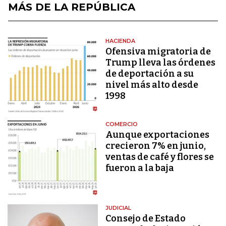
MÁS DE LA REPÚBLICA
HACIENDA
Ofensiva migratoria de
Trump lleva las órdenes
de deportación a su
nivel más alto desde
1998
COMERCIO
Aunque exportaciones
crecieron 7% en junio,
ventas de café y flores se
fueron a la baja
JUDICIAL
Consejo de Estado