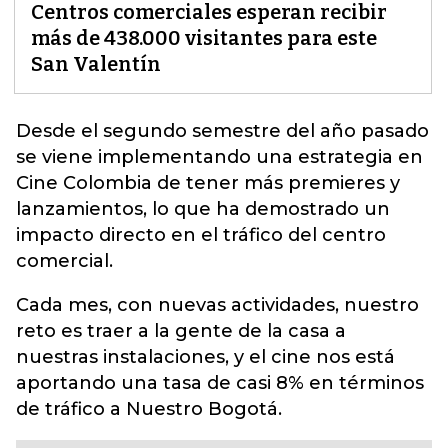
Centros comerciales esperan recibir
más de 438.000 visitantes para este
San Valentín
Desde el segundo semestre del año pasado
se viene implementando una estrategia en
Cine Colombia de tener más premieres y
lanzamientos,
lo que ha demostrado un
impacto directo en el tráfico del centro
comercial.
Cada mes, con nuevas actividades, nuestro
reto es traer a la gente de la casa a
nuestras instalaciones, y el cine nos está
aportando una tasa de casi 8% en términos
de tráfico a Nuestro Bogotá.