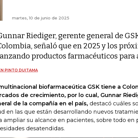
martes, 10 de junio de 2025
Gunnar Riediger, gerente general de GS
Colombia, señaló que en 2025 y los próx
lanzando productos farmacéuticos para
N PINTO DUITAMA
multinacional biofarmaceútica GSK tiene a Colo
cados de crecimiento, por lo cual, Gunnar Riedi
eral de la compañía en el país,
destacó cuáles so
ud en las que están desarrollando nuevos tratami
a ampliar su alcance en pacientes, sobre todo en
esidades desatendidas.