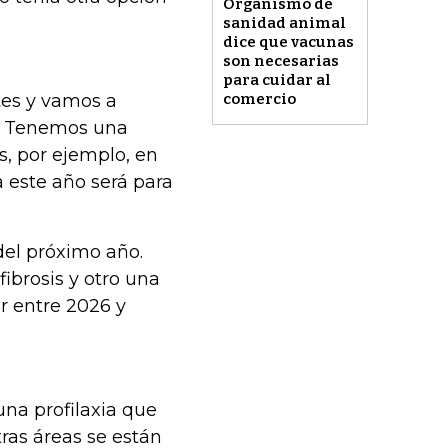
Organismo de
sanidad animal
dice que vacunas
son necesarias
para cuidar al
es y vamos a
comercio
s. Tenemos una
, por ejemplo, en
 este año será para
del próximo año.
ibrosis y otro una
r entre 2026 y
na profilaxia que
tras áreas se están