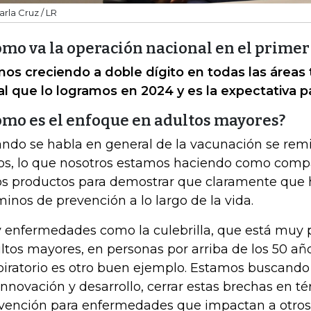
arla Cruz / LR
ómo va la operación nacional en el prime
os creciendo a doble dígito en todas las áreas 
al que lo logramos en 2024 y es la expectativa pa
ómo es el enfoque en adultos mayores?
ndo se habla en general de la vacunación se rem
os, lo que nosotros estamos haciendo como compañ
os productos para demostrar que claramente que 
minos de prevención a lo largo de la vida.
 enfermedades como la culebrilla, que está muy p
ltos mayores, en personas por arriba de los 50 años.
piratorio es otro buen ejemplo. Estamos buscand
innovación y desarrollo, cerrar estas brechas en t
vención para enfermedades que impactan a otro