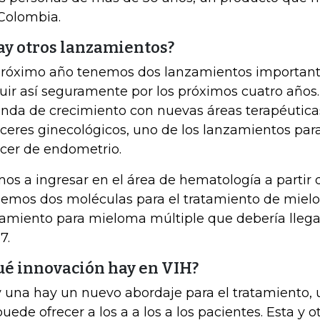
Colombia.
ay otros lanzamientos?
próximo año tenemos dos lanzamientos important
uir así seguramente por los próximos cuatro año
nda de crecimiento con nuevas áreas terapéuticas
ceres ginecológicos, uno de los lanzamientos para
cer de endometrio.
os a ingresar en el área de hematología a partir 
emos dos moléculas para el tratamiento de mielof
tamiento para mieloma múltiple que debería llega
7.
ué innovación hay en VIH?
 una hay un nuevo abordaje para el tratamiento, u
puede ofrecer a los a a los a los pacientes. Esta y o