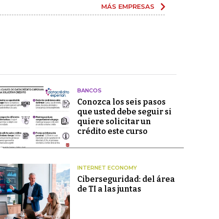
MÁS EMPRESAS
BANCOS
Conozca los seis pasos
que usted debe seguir si
quiere solicitar un
crédito este curso
INTERNET ECONOMY
Ciberseguridad: del área
de TI a las juntas