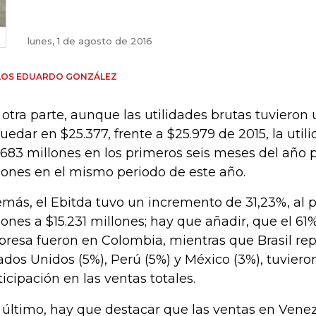
lunes, 1 de agosto de 2016
LOS EDUARDO GONZÁLEZ
 otra parte, aunque las utilidades brutas tuvieron
quedar en $25.377, frente a $25.979 de 2015, la uti
.683 millones en los primeros seis meses del año 
lones en el mismo periodo de este año.
más, el Ebitda tuvo un incremento de 31,23%, al p
lones a $15.231 millones; hay que añadir, que el 61
resa fueron en Colombia, mientras que Brasil rep
ados Unidos (5%), Perú (5%) y México (3%), tuvier
ticipación en las ventas totales.
 último, hay que destacar que las ventas en Vene