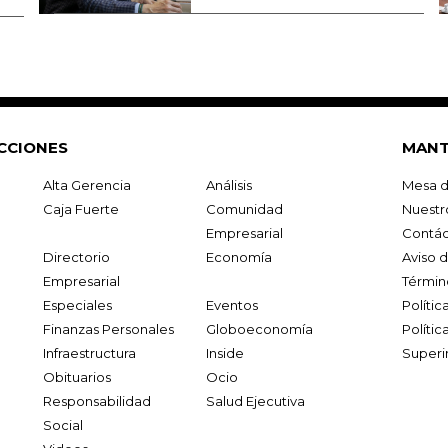
CCIONES
MANT
Alta Gerencia
Análisis
Mesa d
Caja Fuerte
Comunidad
Nuestr
Empresarial
Contác
Directorio
Economía
Aviso 
Empresarial
Términ
Especiales
Eventos
Políti
Finanzas Personales
Globoeconomía
Polític
Infraestructura
Inside
Superi
Obituarios
Ocio
Responsabilidad
Salud Ejecutiva
Social