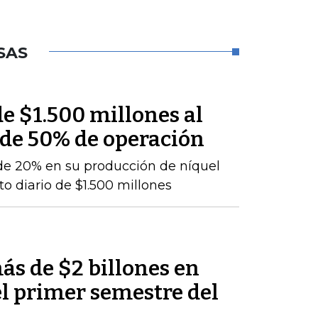
SAS
e $1.500 millones al
 de 50% de operación
de 20% en su producción de níquel
o diario de $1.500 millones
ás de $2 billones en
el primer semestre del