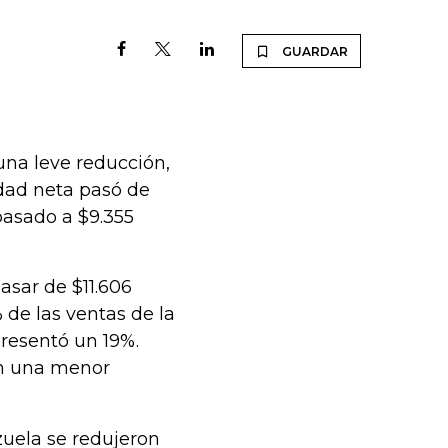
GUARDAR
 una leve reducción,
lidad neta pasó de
pasado a $9.355
asar de $11.606
% de las ventas de la
resentó un 19%.
on una menor
zuela se redujeron