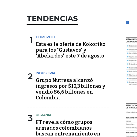
TENDENCIAS
1
COMERCIO
Esta es la oferta de Kokoriko
para los "Gustavos" y
"Abelardos" este 7 de agosto
2
INDUSTRIA
Grupo Nutresa alcanzó
ingresos por $10,3 billones y
vendió $6,6 billones en
Colombia
3
UCRANIA
FT revela cómo grupos
armados colombianos
buscan entrenamiento en