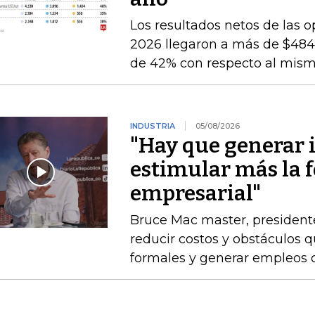
Los resultados netos de las o
2026 llegaron a más de $484.
de 42% con respecto al mismo
INDUSTRIA
05/08/2026
"Hay que generar 
estimular más la 
empresarial"
Bruce Mac master, president
reducir costos y obstáculos 
formales y generar empleos 