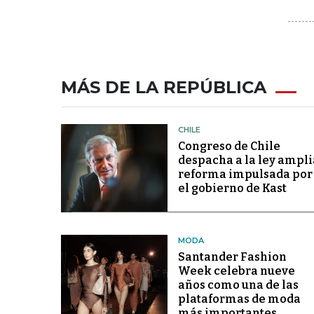
MÁS DE LA REPÚBLICA
CHILE
Congreso de Chile
despacha a la ley ampli
reforma impulsada por
el gobierno de Kast
MODA
Santander Fashion
Week celebra nueve
años como una de las
plataformas de moda
más importantes