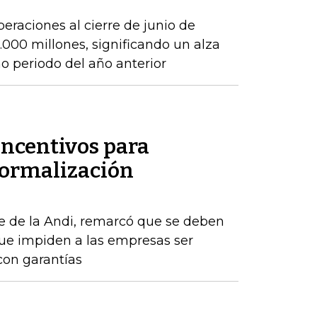
peraciones al cierre de junio de
000 millones, significando un alza
 periodo del año anterior
incentivos para
formalización
e de la Andi, remarcó que se deben
que impiden a las empresas ser
con garantías