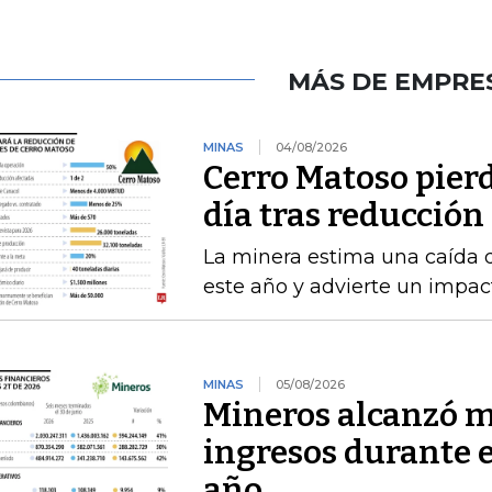
MÁS DE EMPRE
MINAS
04/08/2026
Cerro Matoso pierd
día tras reducción
La minera estima una caída 
este año y advierte un impact
MINAS
05/08/2026
Mineros alcanzó m
ingresos durante 
año