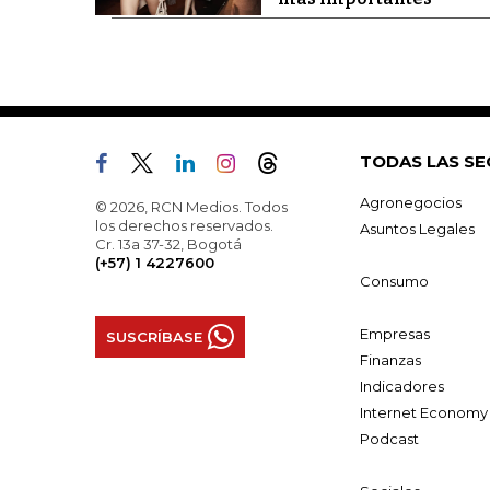
TODAS LAS SE
Agronegocios
© 2026, RCN Medios. Todos
los derechos reservados.
Asuntos Legales
Cr. 13a 37-32, Bogotá
(+57) 1 4227600
Consumo
Empresas
SUSCRÍBASE
Finanzas
Indicadores
Internet Economy
Podcast