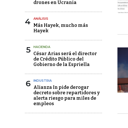
drones en Ucrania
4
ANÁLISIS
Más Hayek, mucho más
Hayek
5
HACIENDA
César Arias será el director
de Crédito Público del
Gobierno de la Espriella
6
INDUSTRIA
Alianza In pide derogar
decreto sobre repartidores y
alerta riesgo para miles de
empleos