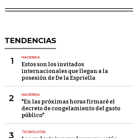
TENDENCIAS
HACIENDA
1
Estos son los invitados
internacionales que llegan a la
posesión de De la Espriella
HACIENDA
2
"En las próximas horas firmaré el
decreto de congelamiento del gasto
público"
TECNOLOGÍA
3