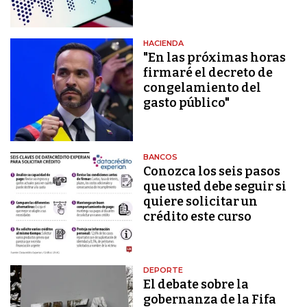
HACIENDA
"En las próximas horas
firmaré el decreto de
congelamiento del
gasto público"
BANCOS
Conozca los seis pasos
que usted debe seguir si
quiere solicitar un
crédito este curso
DEPORTE
El debate sobre la
gobernanza de la Fifa