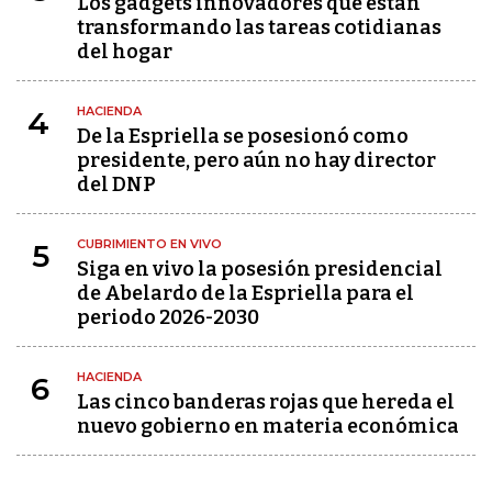
Los gadgets innovadores que están
transformando las tareas cotidianas
del hogar
HACIENDA
4
De la Espriella se posesionó como
presidente, pero aún no hay director
del DNP
CUBRIMIENTO EN VIVO
5
Siga en vivo la posesión presidencial
de Abelardo de la Espriella para el
periodo 2026-2030
HACIENDA
6
Las cinco banderas rojas que hereda el
nuevo gobierno en materia económica