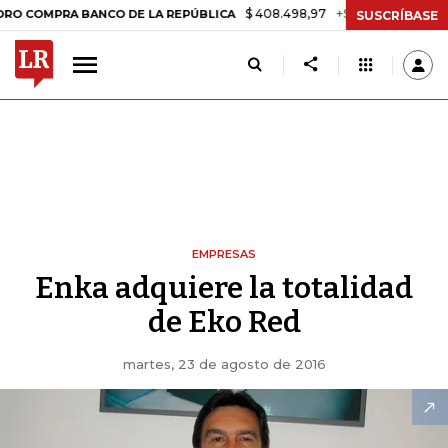
$ 408.498,97
+$ 8.753,81
+2,19%
MPRA BANCO DE LA REPÚBLICA
SUSCRÍBASE
EMPRESAS
Enka adquiere la totalidad
de Eko Red
martes, 23 de agosto de 2016