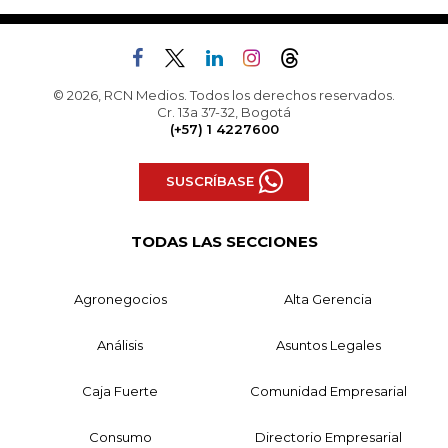
© 2026, RCN Medios. Todos los derechos reservados.
Cr. 13a 37-32, Bogotá
(+57) 1 4227600
SUSCRÍBASE
TODAS LAS SECCIONES
Agronegocios
Alta Gerencia
Análisis
Asuntos Legales
Caja Fuerte
Comunidad Empresarial
Consumo
Directorio Empresarial