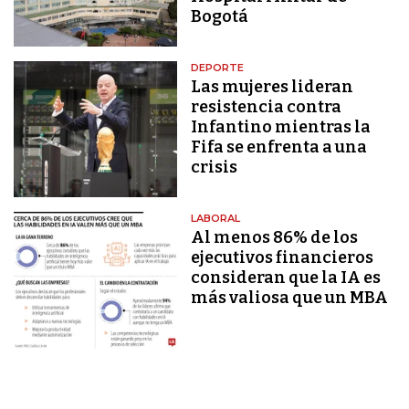
Bogotá
DEPORTE
Las mujeres lideran
resistencia contra
Infantino mientras la
Fifa se enfrenta a una
crisis
LABORAL
Al menos 86% de los
ejecutivos financieros
consideran que la IA es
más valiosa que un MBA