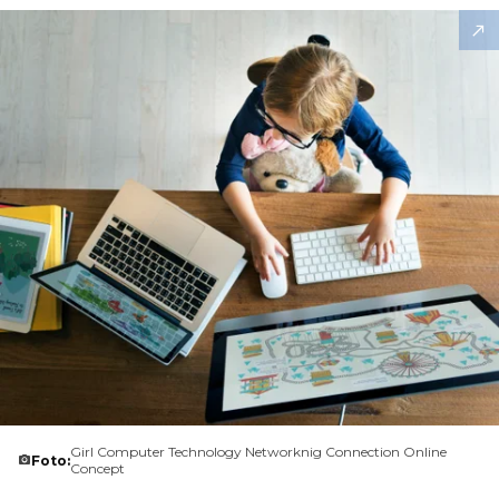
Girl Computer Technology Networknig Connection Online
Foto:
Concept