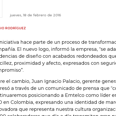
jueves, 18 de febrero de 2016
GIO RODRÍGUEZ
iniciativa hace parte de un proceso de transformac
pañía. El nuevo logo, informó la empresa, “se ada
dencias de diseño con acabados redondeados qu
cillez, proximidad y afecto, expresados con seguri
promiso”.
re el cambio, Juan Ignacio Palacio, gerente genera
resó a través de un comunicado de prensa que “
tinuaremos posicionando a Emtelco como líder en 
 en Colombia, expresando una identidad de marc
ovadora que representa nuestra cultura organizaci