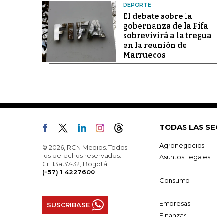
DEPORTE
El debate sobre la
gobernanza de la Fifa
sobrevivirá a la tregua
en la reunión de
Marruecos
TODAS LAS SE
Agronegocios
© 2026, RCN Medios. Todos
los derechos reservados.
Asuntos Legales
Cr. 13a 37-32, Bogotá
(+57) 1 4227600
Consumo
Empresas
SUSCRÍBASE
Finanzas