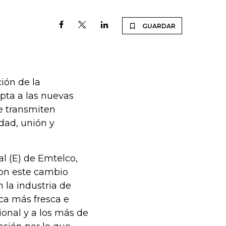
GUARDAR
ión de la
pta a las nuevas
e transmiten
dad, unión y
l (E) de Emtelco,
con este cambio
la industria de
a más fresca e
onal y a los más de