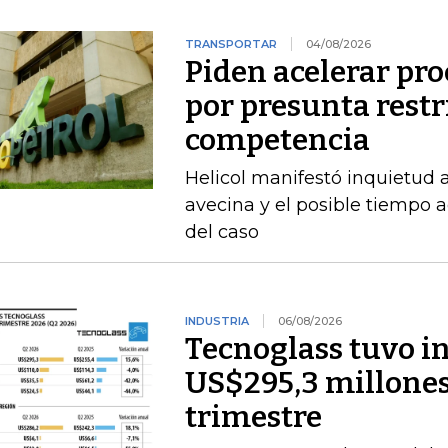
TRANSPORTAR
04/08/2026
Piden acelerar pro
por presunta restri
competencia
Helicol manifestó inquietud 
avecina y el posible tiempo a
del caso
INDUSTRIA
06/08/2026
Tecnoglass tuvo in
US$295,3 millones
trimestre