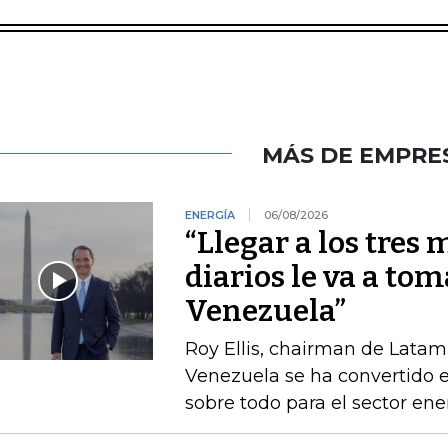
MÁS DE EMPRE
ENERGÍA
06/08/2026
“Llegar a los tres 
diarios le va a tom
Venezuela”
Roy Ellis, chairman de Latam
Venezuela se ha convertido e
sobre todo para el sector ene