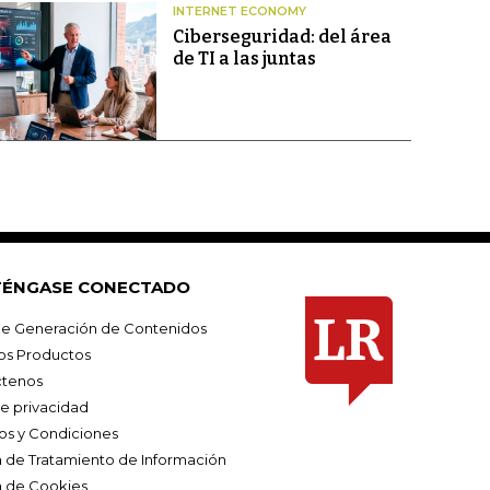
INTERNET ECONOMY
Ciberseguridad: del área
de TI a las juntas
ÉNGASE CONECTADO
e Generación de Contenidos
os Productos
tenos
de privacidad
os y Condiciones
ca de Tratamiento de Información
a de Cookies