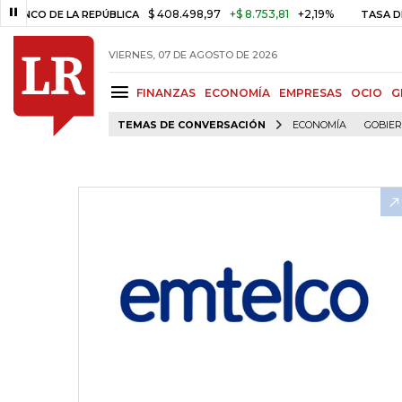
$ 408.498,97
+$ 8.753,81
+2,19%
 DE LA REPÚBLICA
TASA DE USU
VIERNES, 07 DE AGOSTO DE 2026
FINANZAS
ECONOMÍA
EMPRESAS
OCIO
G
TEMAS DE CONVERSACIÓN
ECONOMÍA
GOBIE