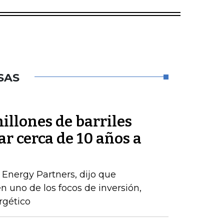
SAS
millones de barriles
ar cerca de 10 años a
 Energy Partners, dijo que
n uno de los focos de inversión,
rgético