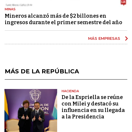
MINAS
Mineros alcanzó más de $2 billones en
ingresos durante el primer semestre del año
MÁS EMPRESAS
MÁS DE LA REPÚBLICA
HACIENDA
De la Espriella se reúne
con Milei y destacó su
influencia en su llegada
a la Presidencia