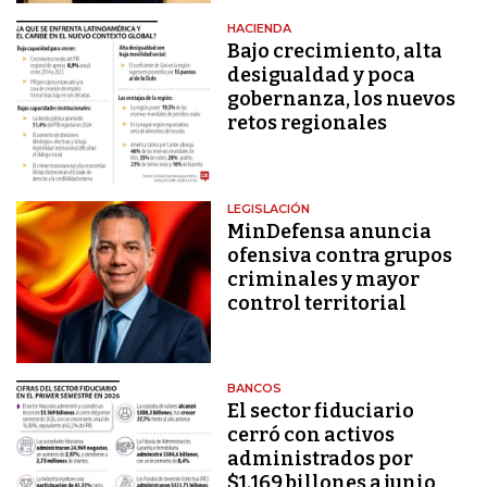
HACIENDA
Bajo crecimiento, alta
desigualdad y poca
gobernanza, los nuevos
retos regionales
LEGISLACIÓN
MinDefensa anuncia
ofensiva contra grupos
criminales y mayor
control territorial
BANCOS
El sector fiduciario
cerró con activos
administrados por
$1.169 billones a junio