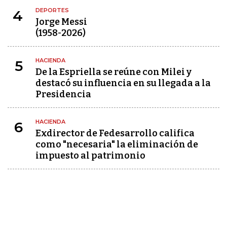
DEPORTES
4
Jorge Messi
(1958-2026)
HACIENDA
5
De la Espriella se reúne con Milei y
destacó su influencia en su llegada a la
Presidencia
HACIENDA
6
Exdirector de Fedesarrollo califica
como "necesaria" la eliminación de
impuesto al patrimonio