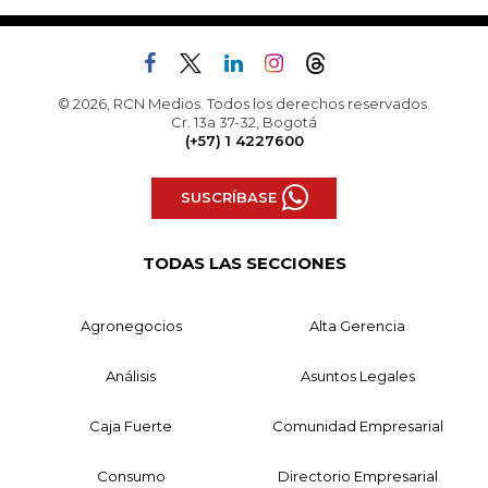
© 2026, RCN Medios. Todos los derechos reservados.
Cr. 13a 37-32, Bogotá
(+57) 1 4227600
SUSCRÍBASE
TODAS LAS SECCIONES
Agronegocios
Alta Gerencia
Análisis
Asuntos Legales
Caja Fuerte
Comunidad Empresarial
Consumo
Directorio Empresarial