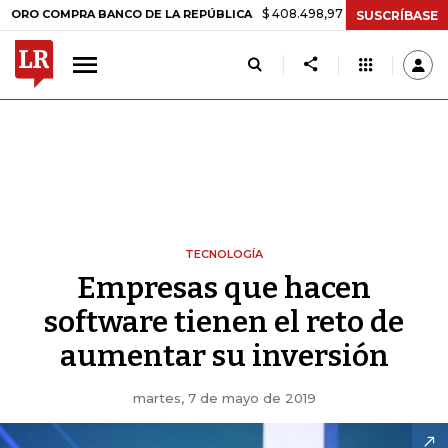
$ 408.498,97
+$ 8.753,81
+2,19%
OMPRA BANCO DE LA REPÚBLICA
SUSCRÍBASE
TECNOLOGÍA
Empresas que hacen
software tienen el reto de
aumentar su inversión
martes, 7 de mayo de 2019