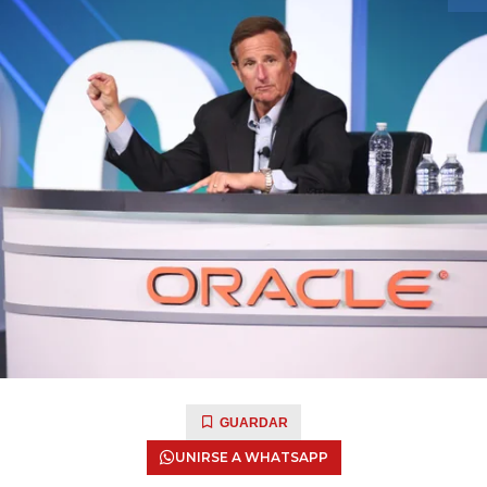
GUARDAR
UNIRSE A WHATSAPP