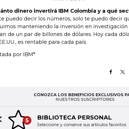
ánto dinero invertirá IBM Colombia y a qué se
te puedo decir los números, solo te puedo decir qu
uimos manteniendo la inversión en investigación 
an de un par de billones de dólares. Hoy cada dóla
EE.UU., es rentable para cada país.
itada por IBM*
CONOZCA LOS BENEFICIOS EXCLUSIVOS P
NUESTROS SUSCRIPTORES
BIBLIOTECA PERSONAL
5
Previous slide
Seleccione y conserve sus artículos favoritos