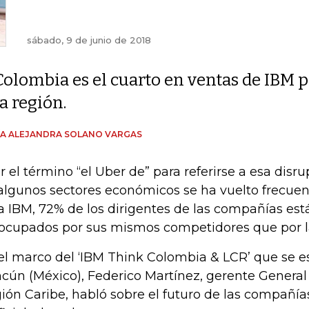
sábado, 9 de junio de 2018
Colombia es el cuarto en ventas de IBM 
la región.
A ALEJANDRA SOLANO VARGAS
r el término “el Uber de” para referirse a esa disr
algunos sectores económicos se ha vuelto frecuen
a IBM, 72% de los dirigentes de las compañías es
ocupados por sus mismos competidores que por la 
el marco del ‘IBM Think Colombia & LCR’ que se e
cún (México), Federico Martínez, gerente Genera
ión Caribe, habló sobre el futuro de las compañías,