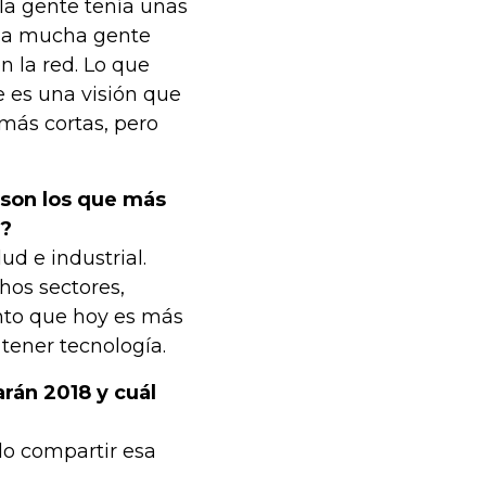
 la gente tenía unas
s a mucha gente
 la red. Lo que
 es una visión que
más cortas, pero
 son los que más
M?
ud e industrial.
os sectores,
nto que hoy es más
tener tecnología.
rán 2018 y cuál
o compartir esa