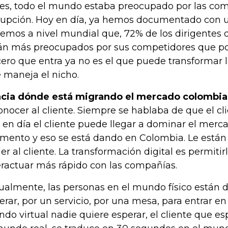
es, todo el mundo estaba preocupado por las co
rupción. Hoy en día, ya hemos documentado con 
emos a nivel mundial que, 72% de los dirigentes 
án más preocupados por sus competidores que por l
cero que entra ya no es el que puede transformar la
 maneja el nicho.
cia dónde está migrando el mercado colombi
onocer al cliente. Siempre se hablaba de que el cli
 en día el cliente puede llegar a dominar el merc
mento y eso se está dando en Colombia. Le est
er al cliente. La transformación digital es permitirl
eractuar más rápido con las compañías.
ualmente, las personas en el mundo físico están 
erar, por un servicio, por una mesa, para entrar en
do virtual nadie quiere esperar, el cliente que e