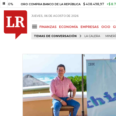
$ 408.498,97
+$ 8.753,81
+2
ORO COMPRA BANCO DE LA REPÚBLICA
JUEVES, 06 DE AGOSTO DE 2026
FINANZAS
ECONOMÍA
EMPRESAS
OCIO
G
TEMAS DE CONVERSACIÓN
LA CALERA
MINER