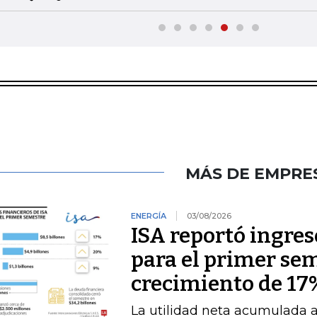
MÁS DE EMPRE
ENERGÍA
03/08/2026
ISA reportó ingres
para el primer se
crecimiento de 17
La utilidad neta acumulada a 