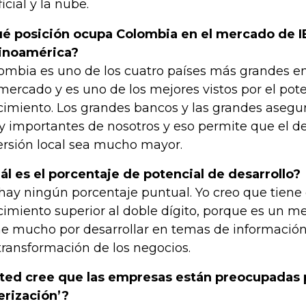
ficial y la nube.
é posición ocupa Colombia en el mercado de 
inoamérica?
ombia es uno de los cuatro países más grandes 
mercado y es uno de los mejores vistos por el pot
cimiento. Los grandes bancos y las grandes asegur
 importantes de nosotros y eso permite que el des
ersión local sea mucho mayor.
ál es el porcentaje de potencial de desarrollo?
hay ningún porcentaje puntual. Yo creo que tiene
cimiento superior al doble dígito, porque es un m
ne mucho por desarrollar en temas de información,
transformación de los negocios.
ted cree que las empresas están preocupadas p
erización’?