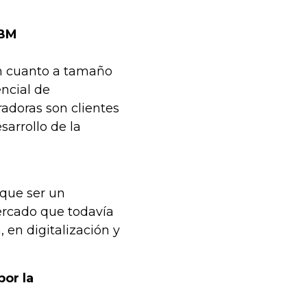
IBM
en cuanto a tamaño
encial de
adoras son clientes
arrollo de la
 que ser un
ercado que todavía
 en digitalización y
or la