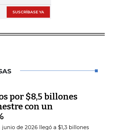
SUSCRÍBASE YA
SAS
os por $8,5 billones
mestre con un
%
junio de 2026 llegó a $1,3 billones