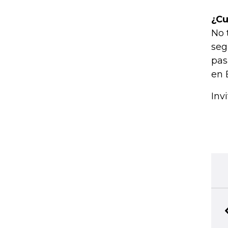
¿Cu
No 
seg
pas
en 
Inv