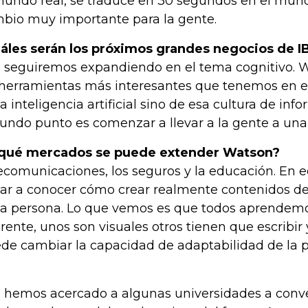
mundo real, se traduce en 30 segundos en el mundo
bio muy importante para la gente.
áles serán los próximos grandes negocios de 
 seguiremos expandiendo en el tema cognitivo. 
 herramientas más interesantes que tenemos en el 
la inteligencia artificial sino de esa cultura de info
undo punto es comenzar a llevar a la gente a una
qué mercados se puede extender Watson?
ecomunicaciones, los seguros y la educación. En
gar a conocer cómo crear realmente contenidos d
a persona. Lo que vemos es que todos aprendem
erente, unos son visuales otros tienen que escribir y
de cambiar la capacidad de adaptabilidad de la p
 hemos acercado a algunas universidades a conve