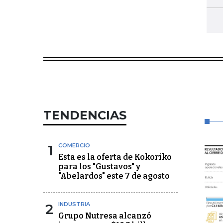
TENDENCIAS
1
COMERCIO
Esta es la oferta de Kokoriko
para los "Gustavos" y
"Abelardos" este 7 de agosto
2
INDUSTRIA
Grupo Nutresa alcanzó