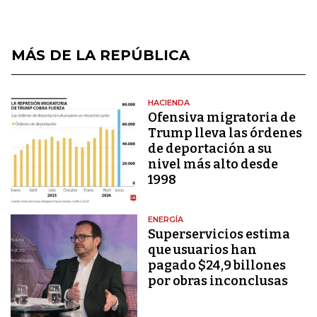
MÁS DE LA REPÚBLICA
HACIENDA
Ofensiva migratoria de
Trump lleva las órdenes
de deportación a su
nivel más alto desde
1998
ENERGÍA
Superservicios estima
que usuarios han
pagado $24,9 billones
por obras inconclusas