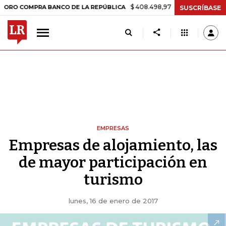
$ 408.498,97
+$ 8.753,81
+2,19%
MPRA BANCO DE LA REPÚBLICA
SUSCRÍBASE
EMPRESAS
Empresas de alojamiento, las
de mayor participación en
turismo
lunes, 16 de enero de 2017