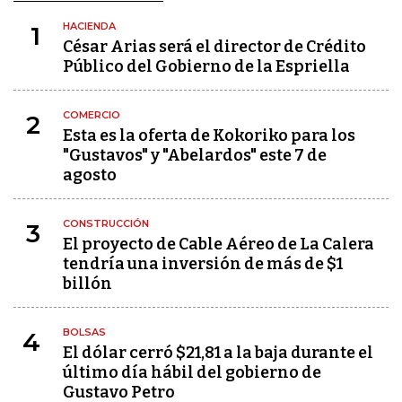
HACIENDA
1
César Arias será el director de Crédito
Público del Gobierno de la Espriella
COMERCIO
2
Esta es la oferta de Kokoriko para los
"Gustavos" y "Abelardos" este 7 de
agosto
CONSTRUCCIÓN
3
El proyecto de Cable Aéreo de La Calera
tendría una inversión de más de $1
billón
BOLSAS
4
El dólar cerró $21,81 a la baja durante el
último día hábil del gobierno de
Gustavo Petro