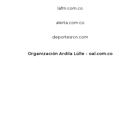
lafm.com.co
alerta.com.co
deportesrcn.com
Organización Ardila Lülle - oal.com.co