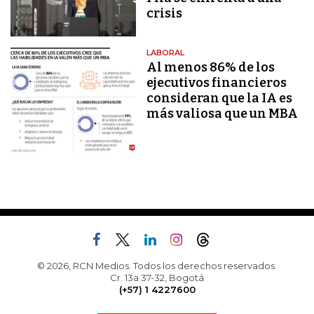
crisis
LABORAL
Al menos 86% de los
ejecutivos financieros
consideran que la IA es
más valiosa que un MBA
© 2026, RCN Medios. Todos los derechos reservados.
Cr. 13a 37-32, Bogotá
(+57) 1 4227600