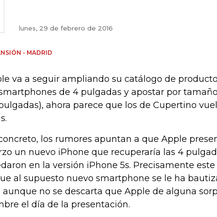
lunes, 29 de febrero de 2016
NSIÓN - MADRID
le va a seguir ampliando su catálogo de product
 smartphones de 4 pulgadas y apostar por tamaños
 pulgadas), ahora parece que los de Cupertino vu
s.
concreto, los rumores apuntan a que Apple prese
zo un nuevo iPhone que recuperaría las 4 pulgad
daron en la versión iPhone 5s. Precisamente este 
que al supuesto nuevo smartphone se le ha baut
, aunque no se descarta que Apple de alguna sorp
bre el día de la presentación.