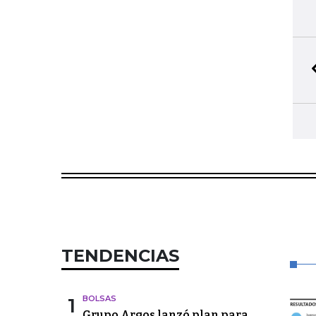
TENDENCIAS
1
BOLSAS
Grupo Argos lanzó plan para