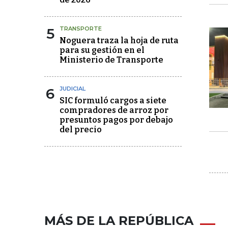
5
TRANSPORTE
Noguera traza la hoja de ruta
para su gestión en el
Ministerio de Transporte
6
JUDICIAL
SIC formuló cargos a siete
compradores de arroz por
presuntos pagos por debajo
del precio
MÁS DE LA REPÚBLICA