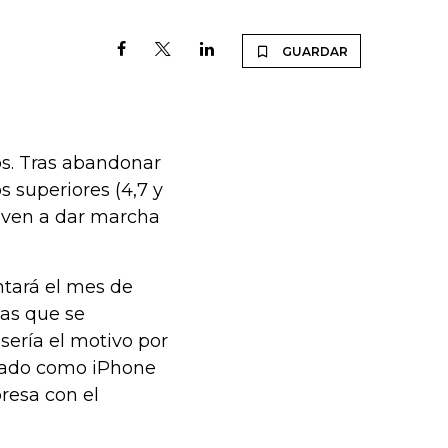
GUARDAR
os. Tras abandonar
 superiores (4,7 y
elven a dar marcha
ntará el mes de
as que se
sería el motivo por
izado como iPhone
resa con el