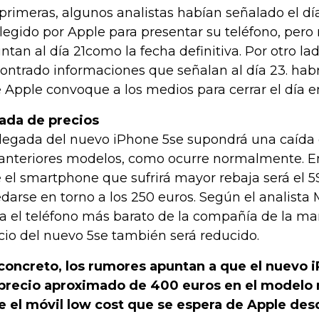
primeras, algunos analistas habían señalado el d
elegido por Apple para presentar su teléfono, pero 
ntan al día 21como la fecha definitiva. Por otro 
ontrado informaciones que señalan al día 23. hab
 Apple convoque a los medios para cerrar el día e
ada de precios
llegada del nuevo iPhone 5se supondrá una caída 
 anteriores modelos, como ocurre normalmente. En
 el smartphone que sufrirá mayor rebaja será
el 5
darse en torno a los 250 euros
. Según el analista
ía el teléfono más barato de la compañía de la m
cio del nuevo 5se también será reducido.
concreto, los rumores apuntan a que el nuevo 
precio aproximado de 400 euros en el modelo 
e el móvil low cost que se espera de Apple de