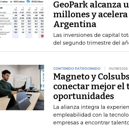
GeoPark alcanza u
millones y acelera
Argentina
Las inversiones de capital to
del segundo trimestre del añ
CONTENIDO PATROCINADO
04/08/2026
Magneto y Colsubs
conectar mejor el 
oportunidades
La alianza integra la experie
empleabilidad con la tecnolo
empresas a encontrar talento