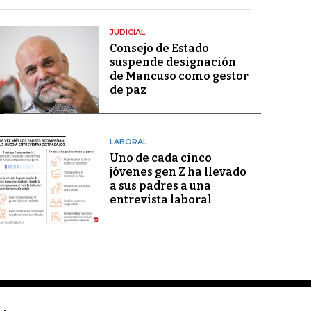
JUDICIAL
Consejo de Estado
suspende designación
de Mancuso como gestor
de paz
LABORAL
Uno de cada cinco
jóvenes gen Z ha llevado
a sus padres a una
entrevista laboral