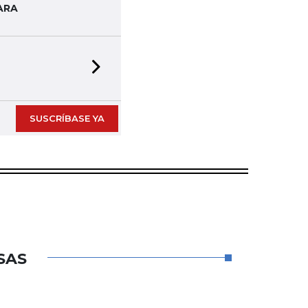
ARA
Next slide
SUSCRÍBASE YA
SAS