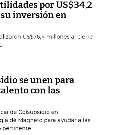
tilidades por US$34,2
 su inversión en
talizaron US$76,4 millones al cierre
o
idio se unen para
talento con las
ncia de Colsubsidio en
gía de Magneto para ayudar a las
 pertinente