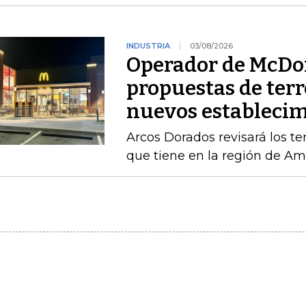
INDUSTRIA
03/08/2026
Operador de McDon
propuestas de terr
nuevos estableci
Arcos Dorados revisará los te
que tiene en la región de Amé