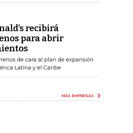
ald's recibirá
enos para abrir
mientos
rrenos de cara al plan de expansión
rica Latina y el Caribe
MÁS EMPRESAS