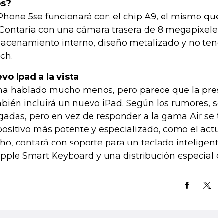
os?
iPhone 5se funcionará con el chip A9, el mismo que
 Contaría con una cámara trasera de 8 megapíxele
acenamiento interno, diseño metalizado y no ten
ch.
vo Ipad a la vista
ha hablado mucho menos, pero parece que la pre
bién incluirá un nuevo iPad. Según los rumores, s
gadas, pero en vez de responder a la gama Air se 
positivo más potente y especializado, como el actu
ho, contará con soporte para un teclado inteligente
Apple Smart Keyboard y una distribución especial d