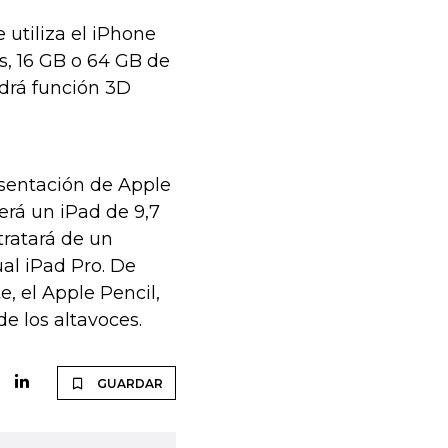
 utiliza el iPhone
s, 16 GB o 64 GB de
drá función 3D
sentación de Apple
erá un iPad de 9,7
tratará de un
al iPad Pro. De
, el Apple Pencil,
e los altavoces.
GUARDAR