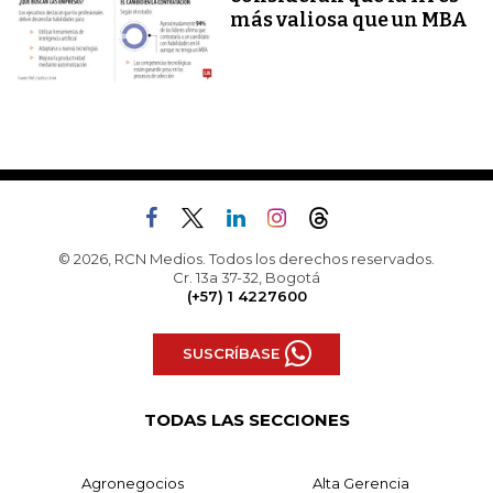
más valiosa que un MBA
© 2026, RCN Medios. Todos los derechos reservados.
Cr. 13a 37-32, Bogotá
(+57) 1 4227600
SUSCRÍBASE
TODAS LAS SECCIONES
Agronegocios
Alta Gerencia