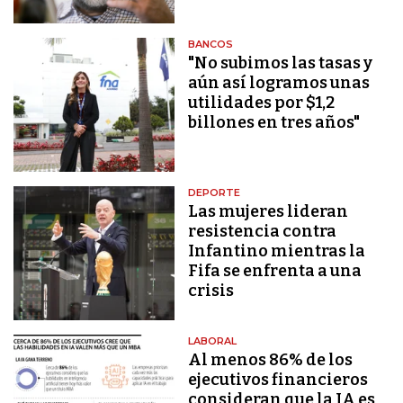
BANCOS
"No subimos las tasas y
aún así logramos unas
utilidades por $1,2
billones en tres años"
DEPORTE
Las mujeres lideran
resistencia contra
Infantino mientras la
Fifa se enfrenta a una
crisis
LABORAL
Al menos 86% de los
ejecutivos financieros
consideran que la IA es