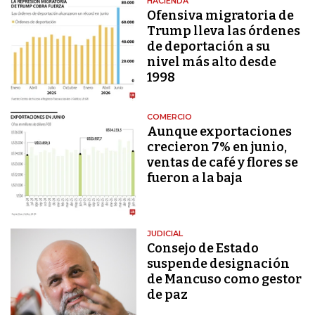
HACIENDA
Ofensiva migratoria de
Trump lleva las órdenes
de deportación a su
nivel más alto desde
1998
COMERCIO
Aunque exportaciones
crecieron 7% en junio,
ventas de café y flores se
fueron a la baja
JUDICIAL
Consejo de Estado
suspende designación
de Mancuso como gestor
de paz