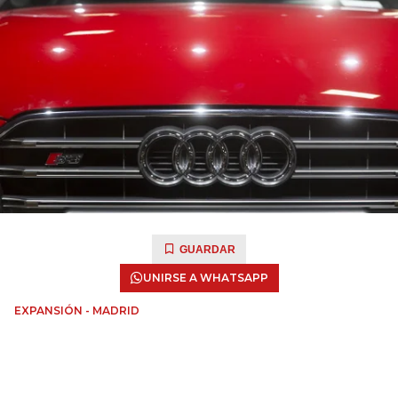
GUARDAR
UNIRSE A WHATSAPP
EXPANSIÓN - MADRID