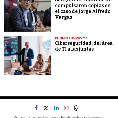
compulsaron copias en
el caso de Jorge Alfredo
Vargas
INTERNET ECONOMY
Ciberseguridad: del área
de TI a las juntas
© 2026, RCN Medios. Todos los derechos reservados.