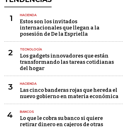
HACIENDA
1
Estos son los invitados
internacionales que llegan a la
posesión de De la Espriella
TECNOLOGÍA
2
Los gadgets innovadores que están
transformando las tareas cotidianas
del hogar
HACIENDA
3
Las cinco banderas rojas que hereda el
nuevo gobierno en materia económica
BANCOS
4
Lo que le cobra su banco si quiere
retirar dinero en cajeros de otras