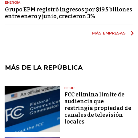
ENERGÍA
Grupo EPM registró ingresos por $19,5 billones
entre enero y junio, crecieron 3%
MÁS EMPRESAS
MÁS DE LA REPÚBLICA
EE.UU.
FCC elimina límite de
audiencia que
restringía propiedad de
canales de televisión
locales