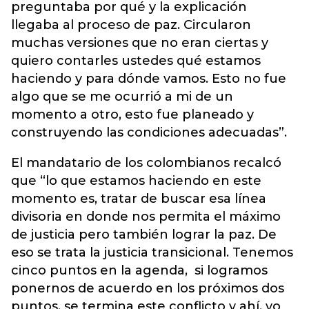
preguntaba por qué y la explicación
llegaba al proceso de paz. Circularon
muchas versiones que no eran ciertas y
quiero contarles ustedes qué estamos
haciendo y para dónde vamos. Esto no fue
algo que se me ocurrió a mi de un
momento a otro, esto fue planeado y
construyendo las condiciones adecuadas”.
El mandatario de los colombianos recalcó
que “lo que estamos haciendo en este
momento es, tratar de buscar esa línea
divisoria en donde nos permita el máximo
de justicia pero también lograr la paz.
De
eso se trata la justicia transicional. Tenemos
cinco puntos en la agenda, si logramos
ponernos de acuerdo en los próximos dos
puntos, se termina este conflicto y ahí, yo