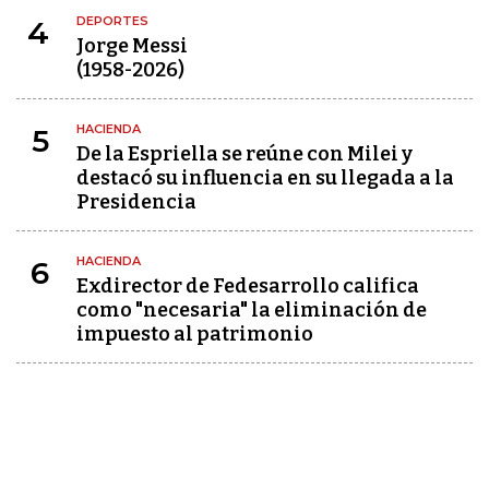
DEPORTES
4
Jorge Messi
(1958-2026)
HACIENDA
5
De la Espriella se reúne con Milei y
destacó su influencia en su llegada a la
Presidencia
HACIENDA
6
Exdirector de Fedesarrollo califica
como "necesaria" la eliminación de
impuesto al patrimonio