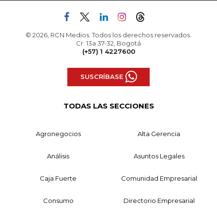
© 2026, RCN Medios. Todos los derechos reservados.
Cr. 13a 37-32, Bogotá
(+57) 1 4227600
SUSCRÍBASE
TODAS LAS SECCIONES
Agronegocios
Alta Gerencia
Análisis
Asuntos Legales
Caja Fuerte
Comunidad Empresarial
Consumo
Directorio Empresarial