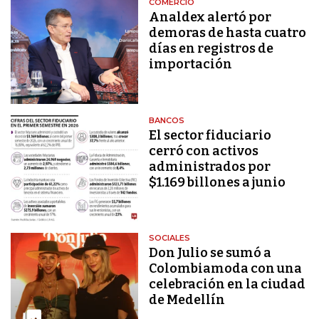
COMERCIO
Analdex alertó por
demoras de hasta cuatro
días en registros de
importación
BANCOS
El sector fiduciario
cerró con activos
administrados por
$1.169 billones a junio
SOCIALES
Don Julio se sumó a
Colombiamoda con una
celebración en la ciudad
de Medellín