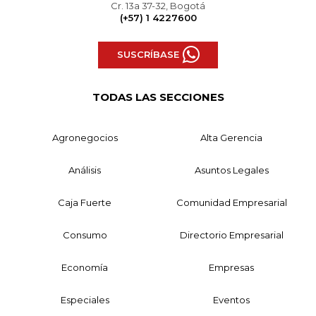
Cr. 13a 37-32, Bogotá
(+57) 1 4227600
SUSCRÍBASE
TODAS LAS SECCIONES
Agronegocios
Alta Gerencia
Análisis
Asuntos Legales
Caja Fuerte
Comunidad Empresarial
Consumo
Directorio Empresarial
Economía
Empresas
Especiales
Eventos