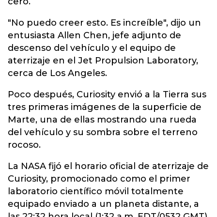
cero.
"No puedo creer esto. Es increíble", dijo un
entusiasta Allen Chen, jefe adjunto de
descenso del vehículo y el equipo de
aterrizaje en el Jet Propulsion Laboratory,
cerca de Los Angeles.
Poco después, Curiosity envió a la Tierra sus
tres primeras imágenes de la superficie de
Marte, una de ellas mostrando una rueda
del vehículo y su sombra sobre el terreno
rocoso.
La NASA fijó el horario oficial de aterrizaje de
Curiosity, promocionado como el primer
laboratorio científico móvil totalmente
equipado enviado a un planeta distante, a
las 22:32 hora local (1:32 a.m. EDT/0532 GMT).