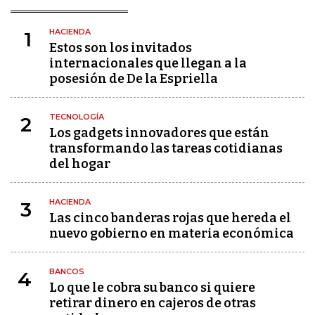
HACIENDA
1
Estos son los invitados
internacionales que llegan a la
posesión de De la Espriella
TECNOLOGÍA
2
Los gadgets innovadores que están
transformando las tareas cotidianas
del hogar
HACIENDA
3
Las cinco banderas rojas que hereda el
nuevo gobierno en materia económica
BANCOS
4
Lo que le cobra su banco si quiere
retirar dinero en cajeros de otras