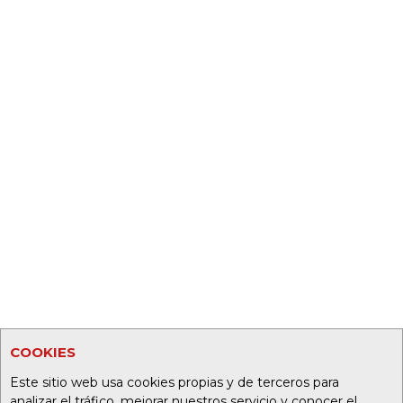
COOKIES
Este sitio web usa cookies propias y de terceros para
analizar el tráfico, mejorar nuestros servicio y conocer el