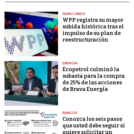
REINO UNIDO
WPP registra su mayor
subida histórica tras el
impulso de su plan de
reestructuración
ENERGÍA
Ecopetrol culminó la
subasta para la compra
de 25% de las acciones
de Brava Energía
BANCOS
Conozca los seis pasos
que usted debe seguir si
quiere solicitar un