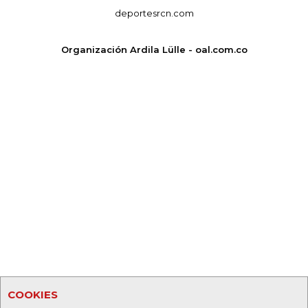
deportesrcn.com
Organización Ardila Lülle - oal.com.co
COOKIES