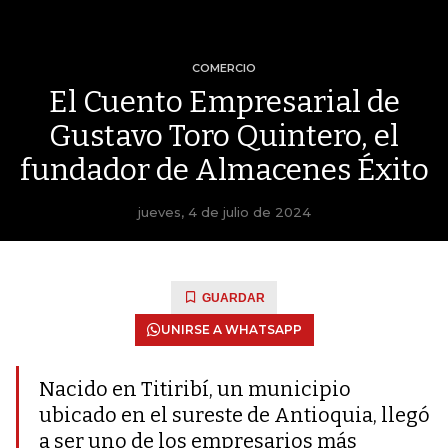
COMERCIO
El Cuento Empresarial de
Gustavo Toro Quintero, el
fundador de Almacenes Éxito
jueves, 4 de julio de 2024
GUARDAR
UNIRSE A WHATSAPP
Nacido en Titiribí, un municipio
ubicado en el sureste de Antioquia, llegó
a ser uno de los empresarios más