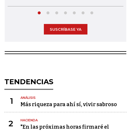
SUSCRÍBASE YA
TENDENCIAS
ANÁLISIS
1
Más riqueza para ahí sí, vivir sabroso
HACIENDA
2
"En las próximas horas firmaré el