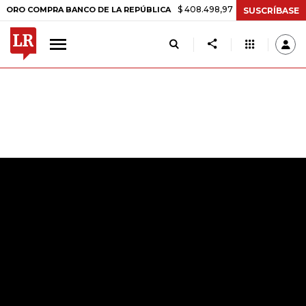
$ 408.498,97
+$ 8.753,81
+2,19%
OMPRA BANCO DE LA REPÚBLICA
SUSCRÍBASE