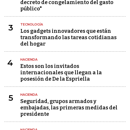
decreto de congelamiento del gasto
público"
TECNOLOGÍA
3
Los gadgets innovadores que están
transformando las tareas cotidianas
del hogar
HACIENDA
4
Estos son los invitados
internacionales que llegan a la
posesión de De la Espriella
HACIENDA
5
Seguridad, grupos armados y
embajadas, las primeras medidas del
presidente
HACIENDA