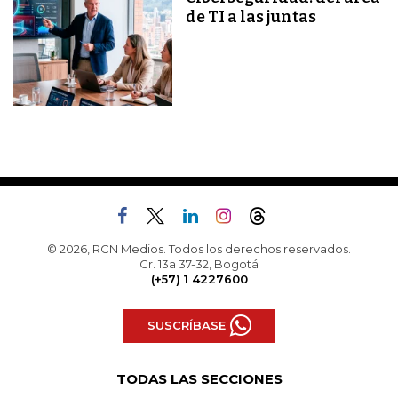
de TI a las juntas
© 2026, RCN Medios. Todos los derechos reservados.
Cr. 13a 37-32, Bogotá
(+57) 1 4227600
SUSCRÍBASE
TODAS LAS SECCIONES