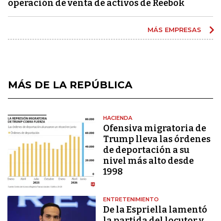
operación de venta de activos de Reebok
MÁS EMPRESAS
MÁS DE LA REPÚBLICA
HACIENDA
Ofensiva migratoria de
Trump lleva las órdenes
de deportación a su
nivel más alto desde
1998
ENTRETENIMIENTO
De la Espriella lamentó
la partida del locutor y