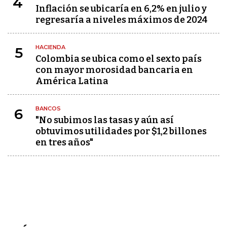
4
Inflación se ubicaría en 6,2% en julio y
regresaría a niveles máximos de 2024
HACIENDA
5
Colombia se ubica como el sexto país
con mayor morosidad bancaria en
América Latina
BANCOS
6
"No subimos las tasas y aún así
obtuvimos utilidades por $1,2 billones
en tres años"