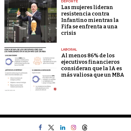
DEPORTE
Las mujeres lideran
resistencia contra
Infantino mientras la
Fifa se enfrenta a una
crisis
LABORAL
Al menos 86% de los
ejecutivos financieros
consideran que la IA es
más valiosa que un MBA