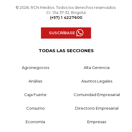
© 2026, RCN Medios. Todos los derechos reservados.
Cr. 13a 37-32, Bogotá
(+57) 1 4227600
SUSCRÍBASE
TODAS LAS SECCIONES
Agronegocios
Alta Gerencia
Análisis
Asuntos Legales
Caja Fuerte
Comunidad Empresarial
Consumo
Directorio Empresarial
Economía
Empresas