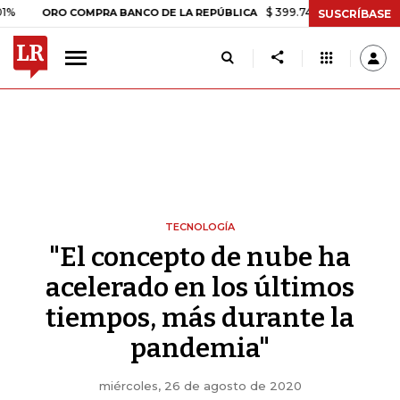
$ 399.745,16
+$ 2.295,71
+0,58
ORO COMPRA BANCO DE LA REPÚBLICA
SUSCRÍBASE
TECNOLOGÍA
"El concepto de nube ha
acelerado en los últimos
tiempos, más durante la
pandemia"
miércoles, 26 de agosto de 2020