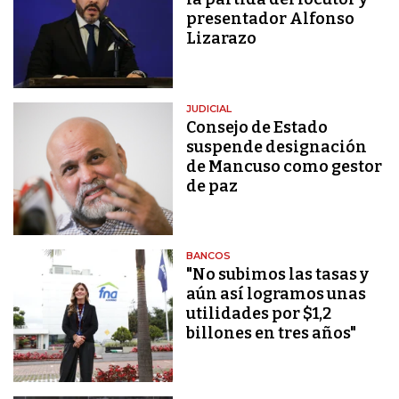
presentador Alfonso
Lizarazo
JUDICIAL
Consejo de Estado
suspende designación
de Mancuso como gestor
de paz
BANCOS
"No subimos las tasas y
aún así logramos unas
utilidades por $1,2
billones en tres años"