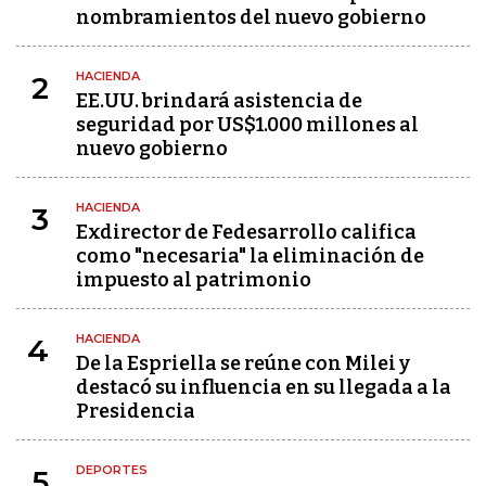
nombramientos del nuevo gobierno
HACIENDA
2
EE.UU. brindará asistencia de
seguridad por US$1.000 millones al
nuevo gobierno
HACIENDA
3
Exdirector de Fedesarrollo califica
como "necesaria" la eliminación de
impuesto al patrimonio
HACIENDA
4
De la Espriella se reúne con Milei y
destacó su influencia en su llegada a la
Presidencia
DEPORTES
5