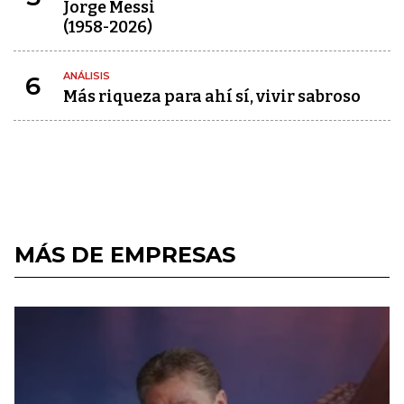
Jorge Messi
(1958-2026)
ANÁLISIS
6
Más riqueza para ahí sí, vivir sabroso
MÁS DE EMPRESAS