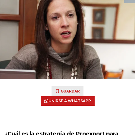
GUARDAR
UNIRSE A WHATSAPP
¿Cuál es la estrategia de Proexport para