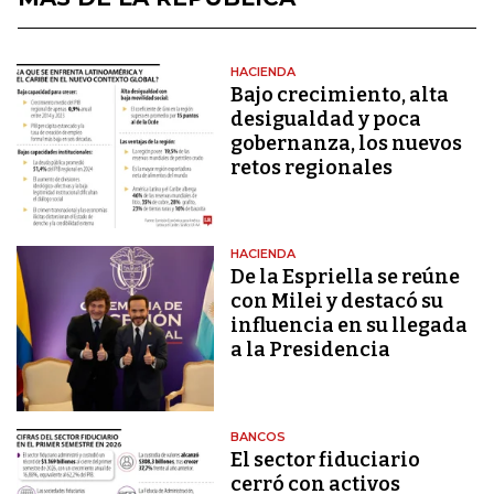
HACIENDA
Bajo crecimiento, alta
desigualdad y poca
gobernanza, los nuevos
retos regionales
HACIENDA
De la Espriella se reúne
con Milei y destacó su
influencia en su llegada
a la Presidencia
BANCOS
El sector fiduciario
cerró con activos