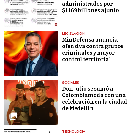
administrados por
$1.169 billones a junio
LEGISLACIÓN
MinDefensa anuncia
ofensiva contra grupos
criminales y mayor
control territorial
SOCIALES
Don Julio se sumó a
Colombiamoda con una
celebración en la ciudad
de Medellín
TECNOLOGÍA